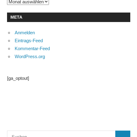
Archiv
META
Anmelden
Eintrags-Feed
Kommentar-Feed
WordPress.org
[ga_optout]
Suchen