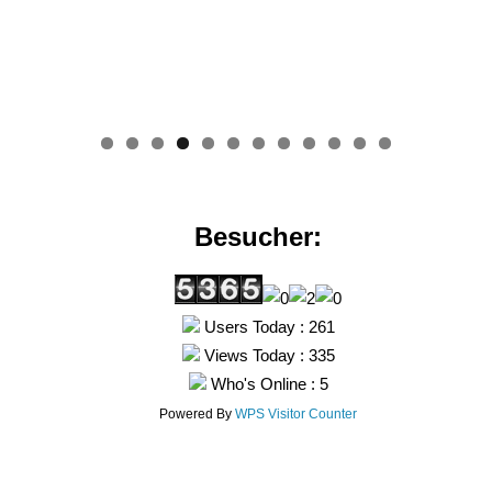
0
1
2
Besucher:
Users Today : 261
Views Today : 335
Who's Online : 5
Powered By
WPS Visitor Counter