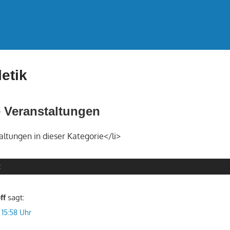
letik
Veranstaltungen
altungen in dieser Kategorie</li>
R
sagt:
ff
 15:58 Uhr