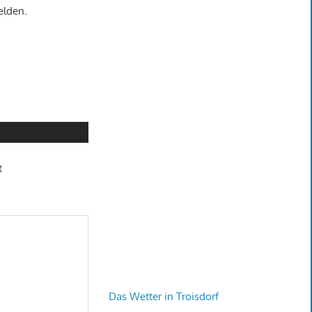
elden.
t
Das Wetter in Troisdorf