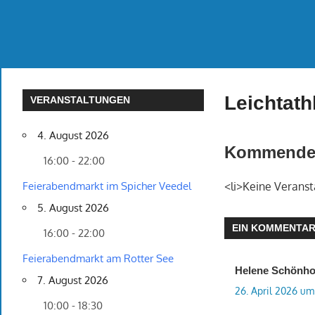
Leichtath
VERANSTALTUNGEN
4. August 2026
Kommende 
16:00 - 22:00
Feierabendmarkt im Spicher Veedel
<li>Keine Veranst
5. August 2026
EIN KOMMENTA
16:00 - 22:00
Feierabendmarkt am Rotter See
Helene Schönho
7. August 2026
26. April 2026 um
10:00 - 18:30