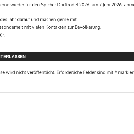
erne wieder für den Spicher Dorftrödel 2026, am 7.Juni 2026, anm
edes Jahr darauf und machen gerne mit.
Besonderheit mit vielen Kontakten zur Bevölkerung.
ür.
NTERLASSEN
e wird nicht veröffentlicht.
Erforderliche Felder sind mit
*
markier