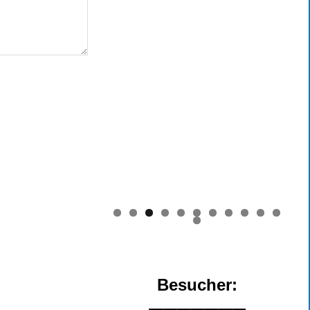
0
1
2
Besucher: