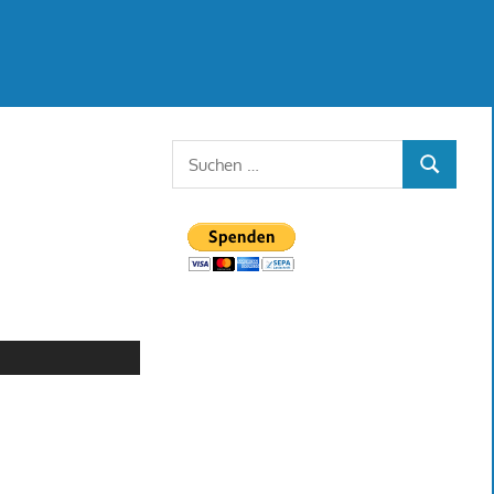
Suchen
SUCHEN
nach: