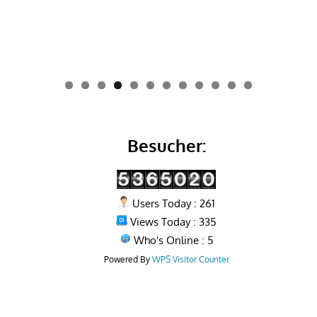
0
1
2
Besucher:
Users Today : 261
Views Today : 335
Who's Online : 5
Powered By
WPS Visitor Counter