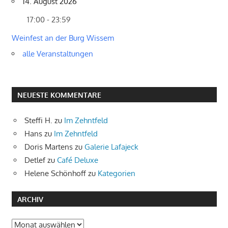
14. August 2026
17:00 - 23:59
Weinfest an der Burg Wissem
alle Veranstaltungen
NEUESTE KOMMENTARE
Steffi H.
zu
Im Zehntfeld
Hans
zu
Im Zehntfeld
Doris Martens
zu
Galerie Lafajeck
Detlef
zu
Café Deluxe
Helene Schönhoff
zu
Kategorien
ARCHIV
Archiv