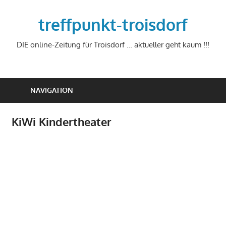
Zum
Inhalt
treffpunkt-troisdorf
springen
DIE online-Zeitung für Troisdorf … aktueller geht kaum !!!
NAVIGATION
KiWi Kindertheater