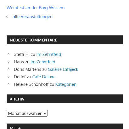
Weinfest an der Burg Wissem
alle Veranstaltungen
NEUESTE KOMMENTARE
Steffi H.
zu
Im Zehntfeld
Hans
zu
Im Zehntfeld
Doris Martens
zu
Galerie Lafajeck
Detlef
zu
Café Deluxe
Helene Schönhoff
zu
Kategorien
ARCHIV
Archiv
META