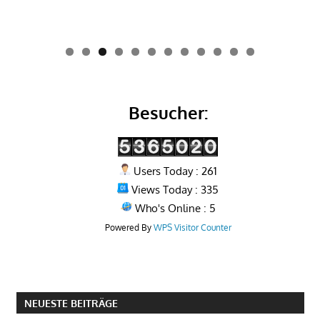
0
1
2
Besucher:
Users Today : 261
Views Today : 335
Who's Online : 5
Powered By
WPS Visitor Counter
NEUESTE BEITRÄGE