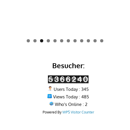
0
1
2
Besucher:
Users Today : 345
Views Today : 485
Who's Online : 2
Powered By
WPS Visitor Counter