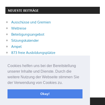
NEUESTE BEITRÄGE
Ausschüsse und Gremien
Weltreise
Beteiligungsangebot
Sitzungskalender
Ampel
873 freie Ausbildungsplätze
Bühnenstück
Aktuelle Verkehrsmeldungen
Cookies helfen uns bei der Bereitstellung
Terracliff
unserer Inhalte und Dienste. Durch die
Wärmeplanung
weitere Nutzung der Webseite stimmen Sie
der Verwendung von Cookies zu.
Demokratie-Tag 2026
Neuer Jahrgang
Okay!
WordPress Theme: Gambit von ThemeZee.