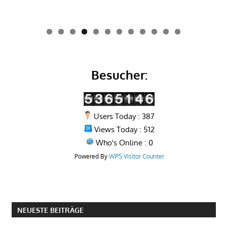
0
1
2
Besucher:
Users Today : 387
Views Today : 512
Who's Online : 0
Powered By
WPS Visitor Counter
NEUESTE BEITRÄGE