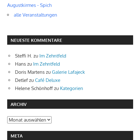
Augustkirmes - Spich
alle Veranstaltungen
NEUESTE KOMMENTARE
Steffi H.
zu
Im Zehntfeld
Hans
zu
Im Zehntfeld
Doris Martens
zu
Galerie Lafajeck
Detlef
zu
Café Deluxe
Helene Schönhoff
zu
Kategorien
ARCHIV
Archiv
META