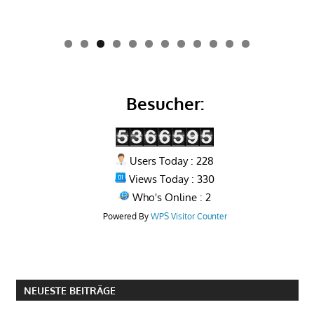
0
1
2
Besucher:
Users Today : 228
Views Today : 330
Who's Online : 2
Powered By
WPS Visitor Counter
NEUESTE BEITRÄGE