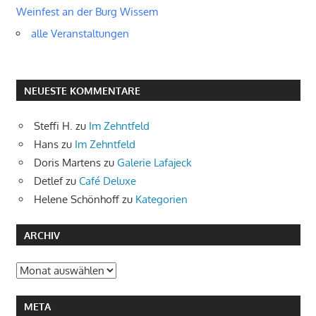
Weinfest an der Burg Wissem
alle Veranstaltungen
NEUESTE KOMMENTARE
Steffi H.
zu
Im Zehntfeld
Hans
zu
Im Zehntfeld
Doris Martens
zu
Galerie Lafajeck
Detlef
zu
Café Deluxe
Helene Schönhoff
zu
Kategorien
ARCHIV
Archiv
META