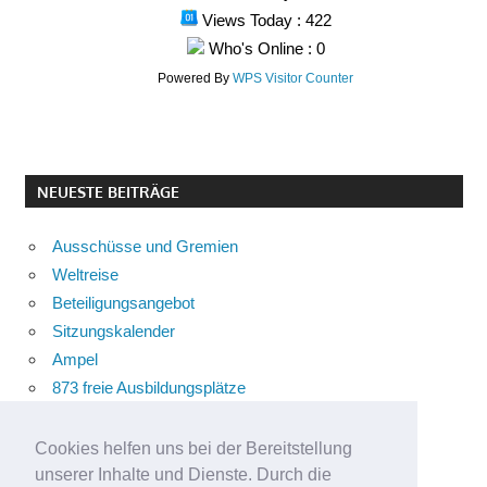
Views Today : 422
Who's Online : 0
Powered By
WPS Visitor Counter
NEUESTE BEITRÄGE
Ausschüsse und Gremien
Weltreise
Beteiligungsangebot
Sitzungskalender
Ampel
873 freie Ausbildungsplätze
Bühnenstück
Aktuelle Verkehrsmeldungen
Cookies helfen uns bei der Bereitstellung
Terracliff
unserer Inhalte und Dienste. Durch die