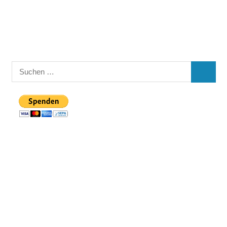
Suchen
SUCHEN
nach: