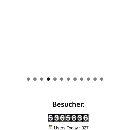
0
1
2
Besucher:
Users Today : 327