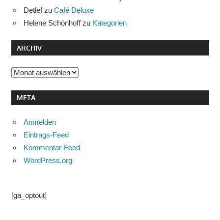
Detlef
zu
Café Deluxe
Helene Schönhoff
zu
Kategorien
ARCHIV
Archiv
META
Anmelden
Eintrags-Feed
Kommentar-Feed
WordPress.org
[ga_optout]