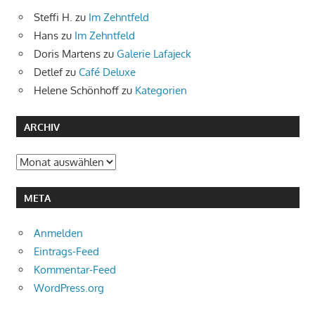
Steffi H.
zu
Im Zehntfeld
Hans
zu
Im Zehntfeld
Doris Martens
zu
Galerie Lafajeck
Detlef
zu
Café Deluxe
Helene Schönhoff
zu
Kategorien
ARCHIV
Archiv
META
Anmelden
Eintrags-Feed
Kommentar-Feed
WordPress.org