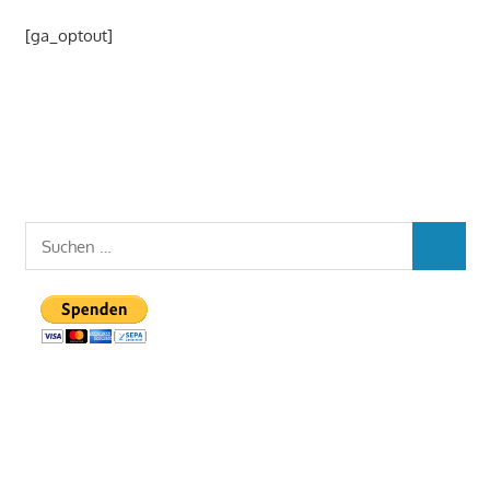
[ga_optout]
Suchen
SUCHEN
nach: