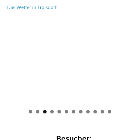
Das Wetter in Troisdorf
0
1
2
Besucher: