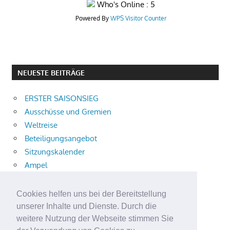
Who's Online : 5
Powered By
WPS Visitor Counter
NEUESTE BEITRÄGE
ERSTER SAISONSIEG
Ausschüsse und Gremien
Weltreise
Beteiligungsangebot
Sitzungskalender
Ampel
873 freie Ausbildungsplätze
Bühnenstück
Cookies helfen uns bei der Bereitstellung
Aktuelle Verkehrsmeldungen
unserer Inhalte und Dienste. Durch die
Terracliff
weitere Nutzung der Webseite stimmen Sie