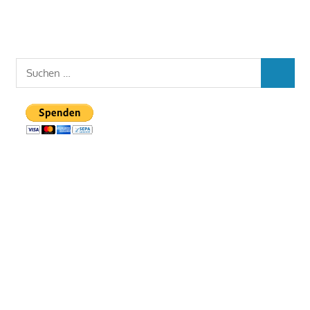
Suchen
SUCHEN
nach: