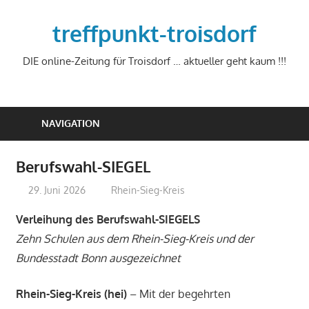
Zum
Inhalt
treffpunkt-troisdorf
springen
DIE online-Zeitung für Troisdorf … aktueller geht kaum !!!
NAVIGATION
Berufswahl-SIEGEL
29. Juni 2026
treffpunkt
Rhein-Sieg-Kreis
Verleihung des Berufswahl-SIEGELS
Zehn Schulen aus dem Rhein-Sieg-Kreis und der
Bundesstadt Bonn ausgezeichnet
Rhein-Sieg-Kreis (hei)
– Mit der begehrten