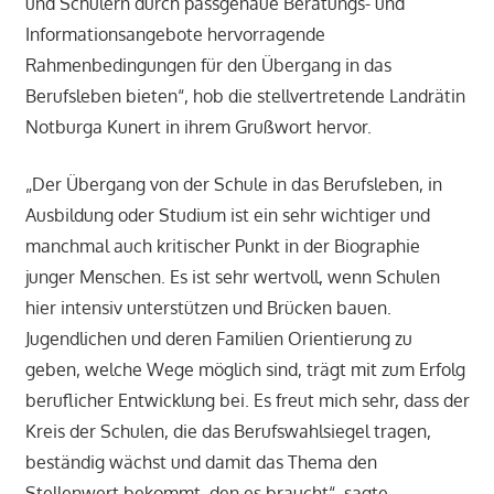
und Schülern durch passgenaue Beratungs- und
Informationsangebote hervorragende
Rahmenbedingungen für den Übergang in das
Berufsleben bieten“, hob die stellvertretende Landrätin
Notburga Kunert in ihrem Grußwort hervor.
„Der Übergang von der Schule in das Berufsleben, in
Ausbildung oder Studium ist ein sehr wichtiger und
manchmal auch kritischer Punkt in der Biographie
junger Menschen. Es ist sehr wertvoll, wenn Schulen
hier intensiv unterstützen und Brücken bauen.
Jugendlichen und deren Familien Orientierung zu
geben, welche Wege möglich sind, trägt mit zum Erfolg
beruflicher Entwicklung bei. Es freut mich sehr, dass der
Kreis der Schulen, die das Berufswahlsiegel tragen,
beständig wächst und damit das Thema den
Stellenwert bekommt, den es braucht“, sagte