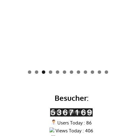
0
1
2
Besucher:
Users Today : 86
Views Today : 406