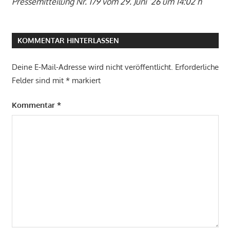
Pressemitteilung Nr. 179 vom 29. Juni ’26 um 14:02 h
KOMMENTAR HINTERLASSEN
Deine E-Mail-Adresse wird nicht veröffentlicht.
Erforderliche
Felder sind mit
*
markiert
Kommentar
*