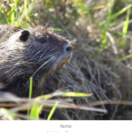
Nutria