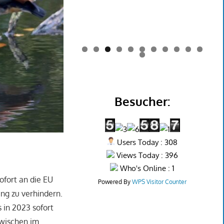
0
1
2
Besucher:
Users Today : 308
Views Today : 396
Who's Online : 1
ofort an die EU
Powered By
WPS Visitor Counter
ng zu verhindern.
 in 2023 sofort
zwischen im