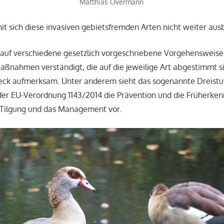
Matthias Overmann
it sich diese invasiven gebietsfremden Arten nicht weiter aus
 auf verschiedene gesetzlich vorgeschriebene Vorgehensweise
aßnahmen verständigt, die auf die jeweilige Art abgestimmt si
ck aufmerksam. Unter anderem sieht das sogenannte Dreistu
 der EU-Verordnung 1143/2014 die Prävention und die Früherke
e Tilgung und das Management vor.