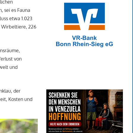
rlichen
, sei es Fauna
luss etwa 1.023
 Wirbeltiere, 226
ensräume,
erlust von
mwelt und
nklau, der
eit, Kosten und