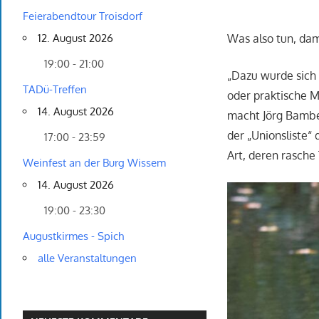
Feierabendtour Troisdorf
12. August 2026
Was also tun, dam
19:00 - 21:00
„Dazu wurde sich
TADü-Treffen
oder praktische M
14. August 2026
macht Jörg Bambe
der „Unionsliste“
17:00 - 23:59
Art, deren rasch
Weinfest an der Burg Wissem
14. August 2026
19:00 - 23:30
Augustkirmes - Spich
alle Veranstaltungen