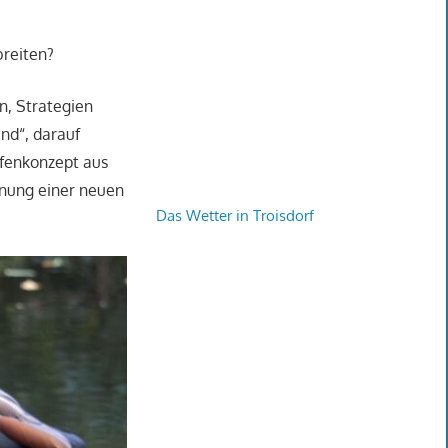
breiten?
n, Strategien
nd“, darauf
fenkonzept aus
nnung einer neuen
Das Wetter in Troisdorf