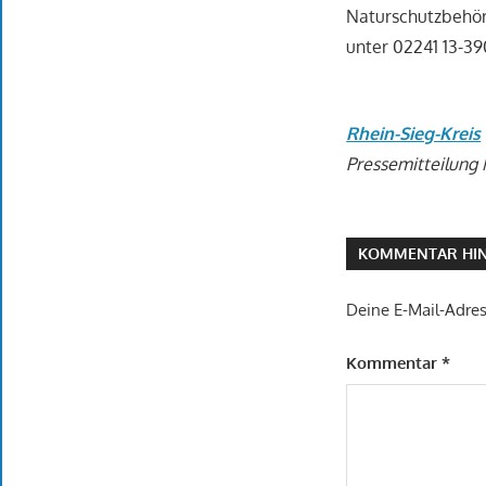
Naturschutzbehö
unter 02241 13-39
Rhein-Sieg-Kreis
Pressemitteilung 
KOMMENTAR HIN
Deine E-Mail-Adress
Kommentar
*