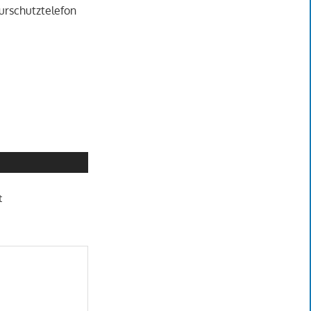
urschutztelefon
t