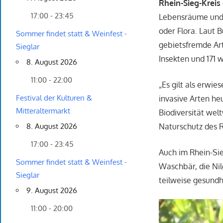
Rhein-Sieg-Kreis 
17:00 - 23:45
Lebensräume und d
oder Flora. Laut 
Sommer findet statt & Weinfest -
gebietsfremde Art
Sieglar
Insekten und 171 w
8. August 2026
11:00 - 22:00
„Es gilt als erwi
Festival der Kulturen &
invasive Arten he
Mitteraltermarkt
Biodiversität wel
Naturschutz des R
8. August 2026
17:00 - 23:45
Auch im Rhein-Sie
Sommer findet statt & Weinfest -
Waschbär, die Nil
Sieglar
teilweise gesundh
9. August 2026
11:00 - 20:00