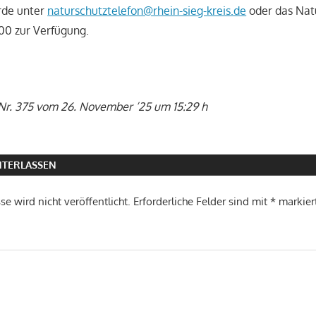
rde unter
naturschutztelefon@rhein-sieg-kreis.de
oder das Nat
00 zur Verfügung.
Nr. 375 vom 26. November ’25 um 15:29 h
TERLASSEN
e wird nicht veröffentlicht.
Erforderliche Felder sind mit
*
markier