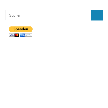
Suchen
SUCHE
nach: