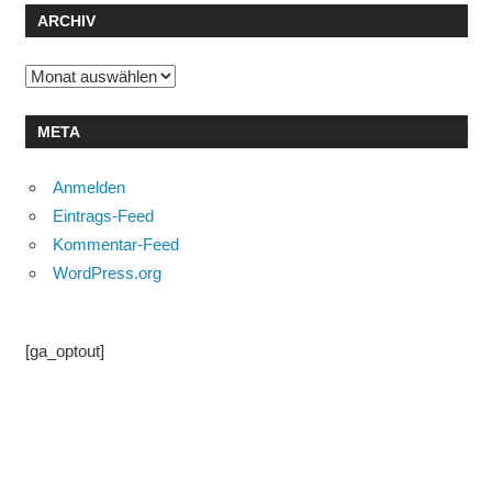
ARCHIV
Archiv
META
Anmelden
Eintrags-Feed
Kommentar-Feed
WordPress.org
[ga_optout]