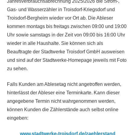
Jahresverbrauchsabrechnung 2025/2026 die Strom-,
Gas- und Wasserzähler in Troisdorf-Kriegsdorf und
Troisdorf-Bergheim wieder vor Ort ab. Die Ableser
kommen montags bis freitags zwischen 09:00 und 19:00
Uhr sowie samstags in der Zeit von 09:00 bis 16:00 Uhr
wieder in alle Haushalte. Sie können sich als
Beauftragte der Stadtwerke Troisdorf GmbH ausweisen
und sind auf der Stadtwerke-Homepage jeweils mit Foto
zu sehen.
Falls Kunden am Ablesetag nicht angetroffen werden,
hinterlässt der Ableser eine Terminkarte. Kann dieser
angegebene Termin nicht wahrgenommen werden,
können Kunden die Zählerstände auch selbst online
eingeben:
www.stadtwerke-troisdorf.de/zaehlerstand