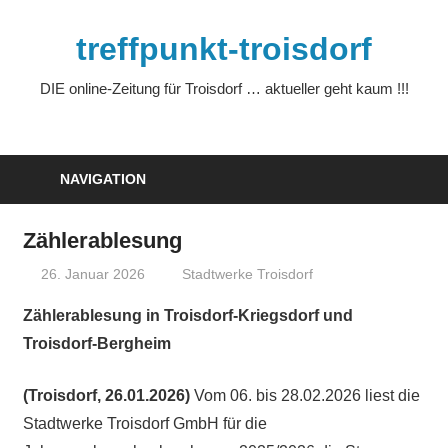
Zum
Inhalt
treffpunkt-troisdorf
springen
DIE online-Zeitung für Troisdorf … aktueller geht kaum !!!
NAVIGATION
Zählerablesung
26. Januar 2026
treffpunkt
Stadtwerke Troisdorf
Zählerablesung in Troisdorf-Kriegsdorf und
Troisdorf-Bergheim
(Troisdorf, 26.01.2026)
Vom 06. bis 28.02.2026 liest die
Stadtwerke Troisdorf GmbH für die