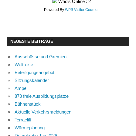
Who's Online : 2
Powered By
WPS Visitor Counter
NEUESTE BEITRÄGE
Ausschüsse und Gremien
Weltreise
Beteiligungsangebot
Sitzungskalender
Ampel
873 freie Ausbildungsplätze
Bühnenstück
Aktuelle Verkehrsmeldungen
Terracliff
Wärmeplanung
Demokratie-Tag 2026