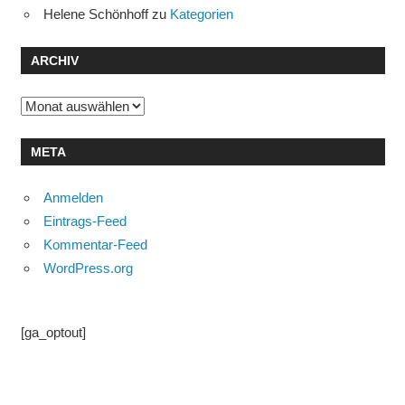
Helene Schönhoff
zu
Kategorien
ARCHIV
Archiv
META
Anmelden
Eintrags-Feed
Kommentar-Feed
WordPress.org
[ga_optout]