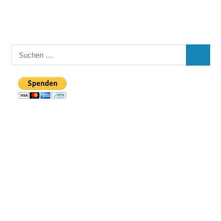
Suchen
SUCHE
nach: