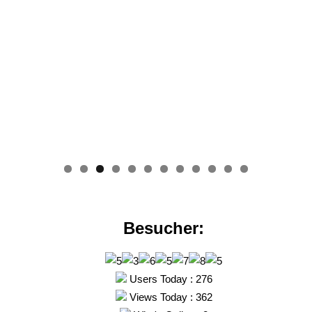
0
1
2
Besucher:
Users Today : 276
Views Today : 362