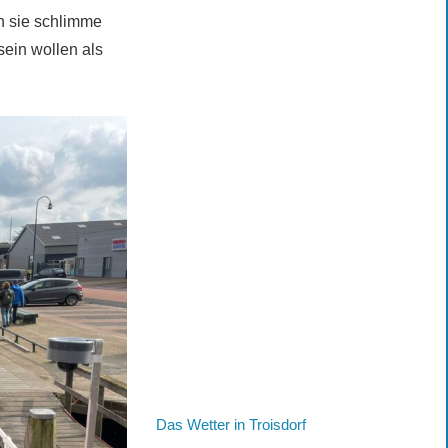
n sie schlimme
ein wollen als
Das Wetter in Troisdorf