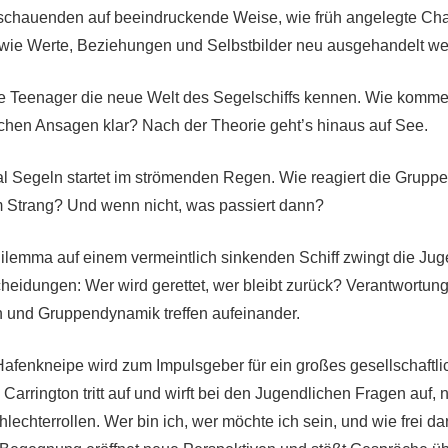
schauenden auf beeindruckende Weise, wie früh angelegte Cha
wie Werte, Beziehungen und Selbstbilder neu ausgehandelt we
ie Teenager die neue Welt des Segelschiffs kennen. Wie komme
chen Ansagen klar? Nach der Theorie geht’s hinaus auf See.
l Segeln startet im strömenden Regen. Wie reagiert die Gruppe
 Strang? Und wenn nicht, was passiert dann?
ilemma auf einem vermeintlich sinkenden Schiff zwingt die Jug
heidungen: Wer wird gerettet, wer bleibt zurück? Verantwortung
n und Gruppendynamik treffen aufeinander.
Hafenkneipe wird zum Impulsgeber für ein großes gesellschaftl
arrington tritt auf und wirft bei den Jugendlichen Fragen auf, 
hlechterrollen. Wer bin ich, wer möchte ich sein, und wie frei da