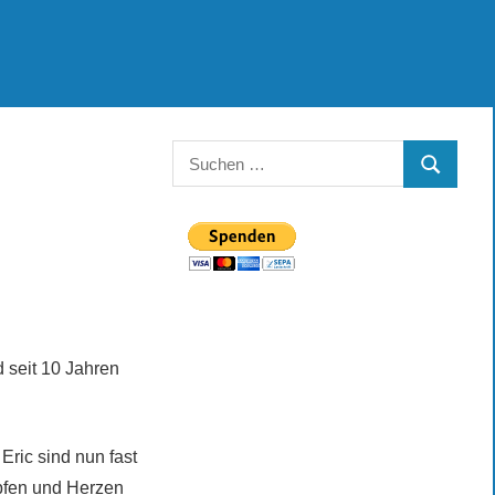
Suchen
SUCHEN
nach:
 seit 10 Jahren
 Eric sind nun fast
öpfen und Herzen