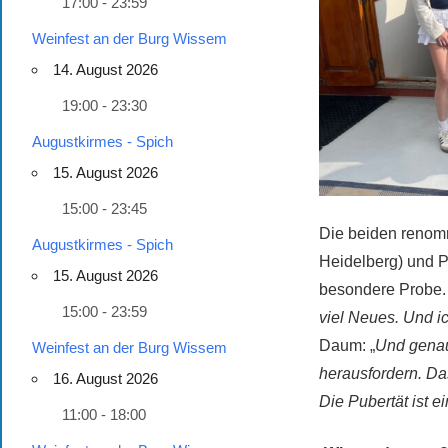
17:00 - 23:59
Weinfest an der Burg Wissem
14. August 2026
19:00 - 23:30
Augustkirmes - Spich
15. August 2026
15:00 - 23:45
Die beiden renomm
Augustkirmes - Spich
Heidelberg) und Pr
15. August 2026
besondere Probe.
15:00 - 23:59
viel Neues. Und i
Daum: „
Und genau
Weinfest an der Burg Wissem
herausfordern. Da
16. August 2026
Die Pubertät ist e
11:00 - 18:00