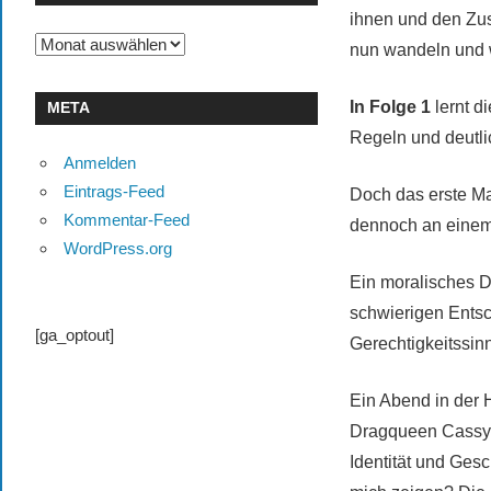
ihnen und den Zu
Archiv
nun wandeln und 
In Folge 1
lernt d
META
Regeln und deutli
Anmelden
Eintrags-Feed
Doch das erste Ma
Kommentar-Feed
dennoch an einem
WordPress.org
Ein moralisches D
schwierigen Entsc
[ga_optout]
Gerechtigkeitssin
Ein Abend in der 
Dragqueen Cassy C
Identität und Gesc