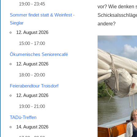
19:00 - 23:45
vor? Wie denken s
Sommer findet statt & Weinfest -
Schicksalsschläg
Sieglar
andere?
12. August 2026
15:00 - 17:00
Ökumenisches Seniorencafé
12. August 2026
18:00 - 20:00
Feierabendtour Troisdorf
12. August 2026
19:00 - 21:00
TADü-Treffen
14. August 2026