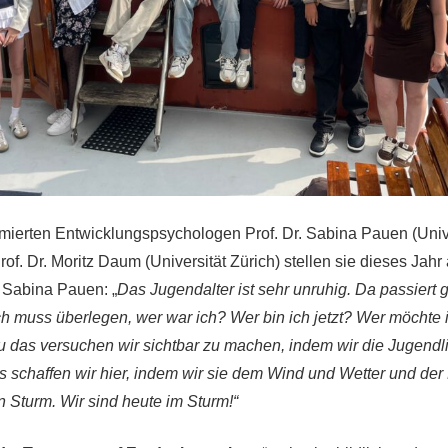
ierten Entwicklungspsychologen Prof. Dr. Sabina Pauen (Univ
of. Dr. Moritz Daum (Universität Zürich) stellen sie dieses Jahr 
 Sabina Pauen: „
Das Jugendalter ist sehr unruhig. Da passiert 
ch muss überlegen, wer war ich? Wer bin ich jetzt? Wer möchte 
 das versuchen wir sichtbar zu machen, indem wir die Jugendl
s schaffen wir hier, indem wir sie dem Wind und Wetter und der
in Sturm. Wir sind heute im Sturm!“