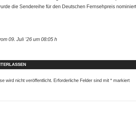
wurde die Sendereihe für den Deutschen Fernsehpreis nominiert
vom 09. Juli ’26 um 08:05 h
NTERLASSEN
 wird nicht veröffentlicht.
Erforderliche Felder sind mit
*
markiert