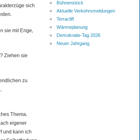
Bühnenstück
rakterzüge sich
Aktuelle Verkehrsmeldungen
rden.
Terracliff
Wärmeplanung
n sie mit Enge,
Demokratie-Tag 2026
Neuer Jahrgang
? Ziehen sie
endlichen zu
,
iches Thema.
nach eigener
rf und kann ich