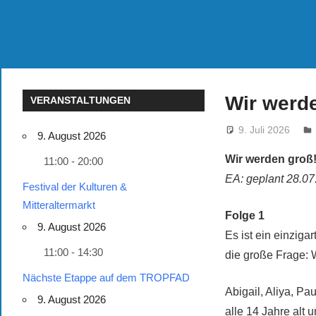
Wir werd
VERANSTALTUNGEN
9. Juli 2026
9. August 2026
Wir werden groß
11:00 - 20:00
EA: geplant 28.0
Festival der Kulturen &
Mitteraltermarkt
Folge 1
9. August 2026
Es ist ein einzig
11:00 - 14:30
die große Frage:
Nächste Etappe auf dem TROPFAD
Abigail, Aliya, Pa
9. August 2026
alle 14 Jahre alt 