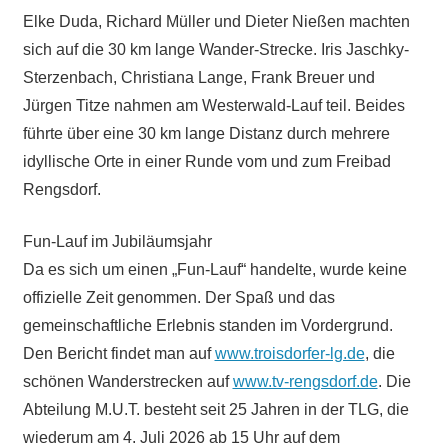
Elke Duda, Richard Müller und Dieter Nießen machten
sich auf die 30 km lange Wander-Strecke. Iris Jaschky-
Sterzenbach, Christiana Lange, Frank Breuer und
Jürgen Titze nahmen am Westerwald-Lauf teil. Beides
führte über eine 30 km lange Distanz durch mehrere
idyllische Orte in einer Runde vom und zum Freibad
Rengsdorf.
Fun-Lauf im Jubiläumsjahr
Da es sich um einen „Fun-Lauf“ handelte, wurde keine
offizielle Zeit genommen. Der Spaß und das
gemeinschaftliche Erlebnis standen im Vordergrund.
Den Bericht findet man auf
www.troisdorfer-lg.de
, die
schönen Wanderstrecken auf
www.tv-rengsdorf.de
. Die
Abteilung M.U.T. besteht seit 25 Jahren in der TLG, die
wiederum am 4. Juli 2026 ab 15 Uhr auf dem