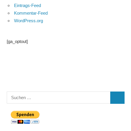
Eintrags-Feed
Kommentar-Feed
WordPress.org
[ga_optout]
Suchen
SUCHE
nach: