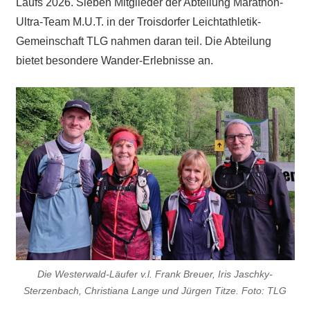
Laufs 2026. Sieben Mitglieder der Abteilung Marathon-
Ultra-Team M.U.T. in der Troisdorfer Leichtathletik-
Gemeinschaft TLG nahmen daran teil. Die Abteilung
bietet besondere Wander-Erlebnisse an.
Die Westerwald-Läufer v.l. Frank Breuer, Iris Jaschky-
Sterzenbach, Christiana Lange und Jürgen Titze. Foto: TLG