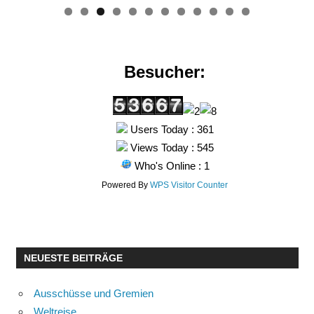
0
1
2
Besucher:
Users Today : 361
Views Today : 545
Who's Online : 1
Powered By
WPS Visitor Counter
NEUESTE BEITRÄGE
Ausschüsse und Gremien
Weltreise