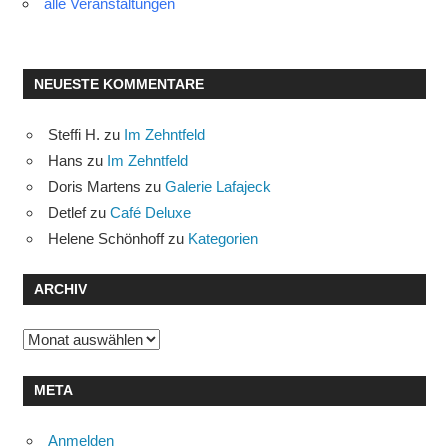
alle Veranstaltungen
NEUESTE KOMMENTARE
Steffi H.
zu
Im Zehntfeld
Hans
zu
Im Zehntfeld
Doris Martens
zu
Galerie Lafajeck
Detlef
zu
Café Deluxe
Helene Schönhoff
zu
Kategorien
ARCHIV
Archiv
META
Anmelden