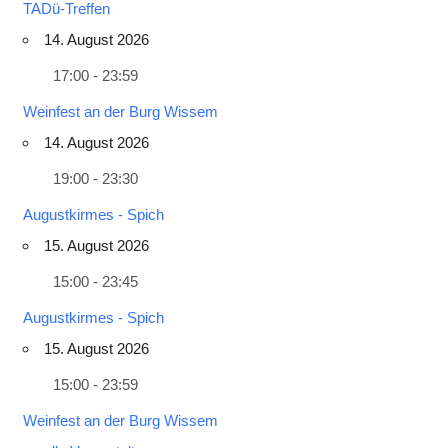
TADü-Treffen
14. August 2026
17:00 - 23:59
Weinfest an der Burg Wissem
14. August 2026
19:00 - 23:30
Augustkirmes - Spich
15. August 2026
15:00 - 23:45
Augustkirmes - Spich
15. August 2026
15:00 - 23:59
Weinfest an der Burg Wissem