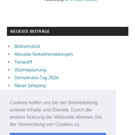
NEUESTE BEITRÄGE
Bühnenstück
Aktuelle Verkehrsmeldungen
Terracliff
Wärmeplanung
Demokratie-Tag 2026
Neuer Jahrgang
Ingewahrsamnahme
Neue Auszubildende starten
Cookies helfen uns bei der Bereitstellung
Schulweg mit i-Dötzchen
unserer Inhalte und Dienste. Durch die
Summersoul
weitere Nutzung der Webseite stimmen Sie
der Verwendung von Cookies zu.
Alkoholeinfluss
Stillegung der Deponie