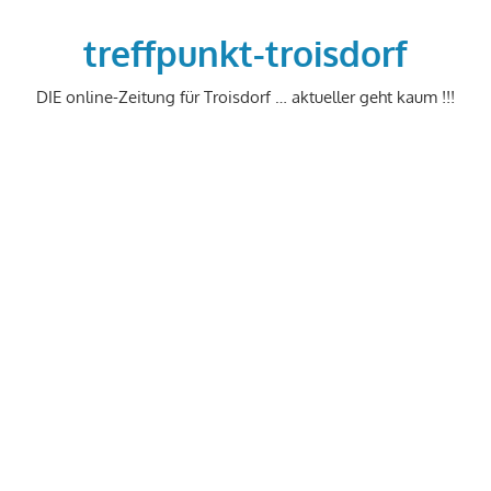
Zum
Inhalt
treffpunkt-troisdorf
springen
DIE online-Zeitung für Troisdorf … aktueller geht kaum !!!