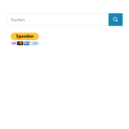
Suchen
SUCHEN
nach: