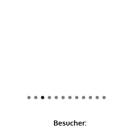
0
1
2
Besucher: