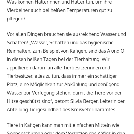
Was können Halterinnen und Halter tun, um ihre
Vierbeiner auch bei heißen Temperaturen gut zu
pflegen?
Vor allen Dingen brauchen sie ausreichend Wasser und
Schatten! „Wasser, Schatten und das hygienische
Reinhalten, zum Beispiel von Käfigen, sind das A und O
in diesen heißen Tagen bei der Tierhaltung. Wir
appellieren darum an alle Tierbesitzerinnen und
Tierbesitzer, alles zu tun, dass immer ein schattiger
Platz, eine Möglichkeit zur Abkühlung und genügend
Wasser zur Verfügung stehen, damit die Tiere vor der
Hitze geschützt sind“, betont Silvia Berger, Leiterin der
Abteilung Tiergesundheit des Kreisveterinäramtes.
Tiere in Käfigen kann man mit einfachen Mitteln wie
Sonnenschirmen oder dem Versetzen des Käfigs in den