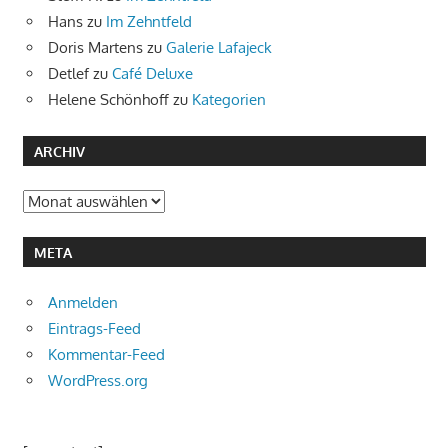
Hans
zu
Im Zehntfeld
Doris Martens
zu
Galerie Lafajeck
Detlef
zu
Café Deluxe
Helene Schönhoff
zu
Kategorien
ARCHIV
Archiv
META
Anmelden
Eintrags-Feed
Kommentar-Feed
WordPress.org