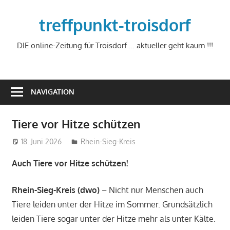
Zum
Inhalt
treffpunkt-troisdorf
springen
DIE online-Zeitung für Troisdorf … aktueller geht kaum !!!
NAVIGATION
Tiere vor Hitze schützen
18. Juni 2026
treffpunkt
Rhein-Sieg-Kreis
Auch Tiere vor Hitze schützen!
Rhein-Sieg-Kreis (dwo)
– Nicht nur Menschen auch
Tiere leiden unter der Hitze im Sommer. Grundsätzlich
leiden Tiere sogar unter der Hitze mehr als unter Kälte.