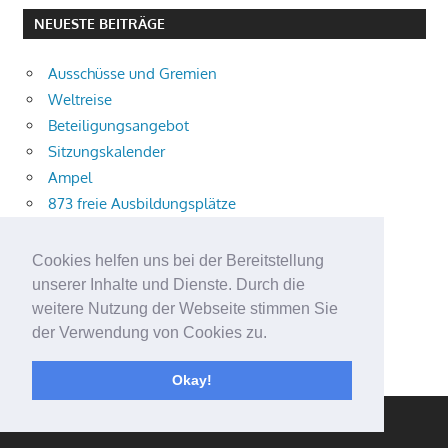
NEUESTE BEITRÄGE
Ausschüsse und Gremien
Weltreise
Beteiligungsangebot
Sitzungskalender
Ampel
873 freie Ausbildungsplätze
Bühnenstück
Aktuelle Verkehrsmeldungen
Cookies helfen uns bei der Bereitstellung
Terracliff
unserer Inhalte und Dienste. Durch die
Wärmeplanung
weitere Nutzung der Webseite stimmen Sie
der Verwendung von Cookies zu.
Demokratie-Tag 2026
Neuer Jahrgang
Okay!
WordPress Theme: Gambit von ThemeZee.