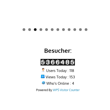
0
1
2
Besucher:
Users Today : 118
Views Today : 153
Who's Online : 4
Powered By
WPS Visitor Counter