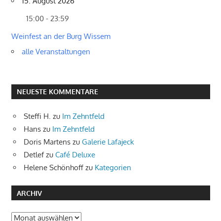
15. August 2026
15:00 - 23:59
Weinfest an der Burg Wissem
alle Veranstaltungen
NEUESTE KOMMENTARE
Steffi H.
zu
Im Zehntfeld
Hans
zu
Im Zehntfeld
Doris Martens
zu
Galerie Lafajeck
Detlef
zu
Café Deluxe
Helene Schönhoff
zu
Kategorien
ARCHIV
Archiv