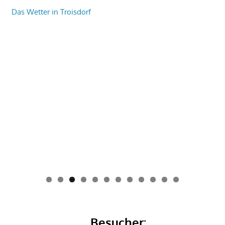
Das Wetter in Troisdorf
0
1
2
Besucher: