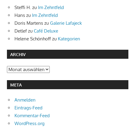
Steffi H.
zu
Im Zehntfeld
Hans
zu
Im Zehntfeld
Doris Martens
zu
Galerie Lafajeck
Detlef
zu
Café Deluxe
Helene Schönhoff
zu
Kategorien
ARCHIV
Archiv
META
Anmelden
Eintrags-Feed
Kommentar-Feed
WordPress.org