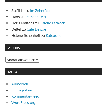
Steffi H.
zu
Im Zehntfeld
Hans
zu
Im Zehntfeld
Doris Martens
zu
Galerie Lafajeck
Detlef
zu
Café Deluxe
Helene Schönhoff
zu
Kategorien
ARCHIV
Archiv
META
Anmelden
Eintrags-Feed
Kommentar-Feed
WordPress.org