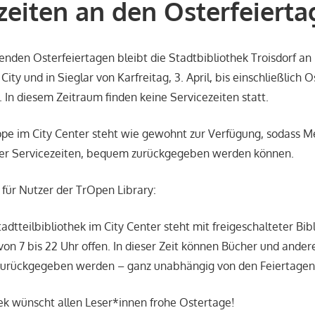
zeiten an den Osterfeiert
nden Osterfeiertagen bleibt die Stadtbibliothek Troisdorf an
City und in Sieglar von Karfreitag, 3. April, bis einschließlich 
. In diesem Zeitraum finden keine Servicezeiten statt.
e im City Center steht wie gewohnt zur Verfügung, sodass Me
er Servicezeiten, bequem zurückgegeben werden können.
für Nutzer der TrOpen Library:
adtteilbibliothek im City Center steht mit freigeschalteter Bib
 von 7 bis 22 Uhr offen. In dieser Zeit können Bücher und ande
zurückgegeben werden – ganz unabhängig von den Feiertagen
ek wünscht allen Leser*innen frohe Ostertage!