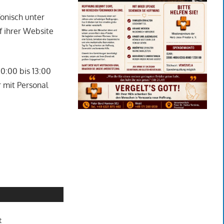
fonisch unter
f ihrer Website
10:00 bis 13:00
r mit Personal
t