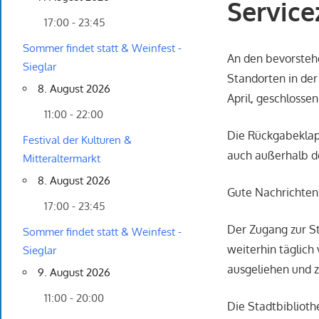
Service
17:00 - 23:45
Sommer findet statt & Weinfest -
An den bevorstehe
Sieglar
Standorten in der 
8. August 2026
April, geschlossen
11:00 - 22:00
Die Rückgabeklapp
Festival der Kulturen &
auch außerhalb d
Mitteraltermarkt
8. August 2026
Gute Nachrichten 
17:00 - 23:45
Der Zugang zur St
Sommer findet statt & Weinfest -
weiterhin täglich
Sieglar
ausgeliehen und 
9. August 2026
11:00 - 20:00
Die Stadtbiblioth