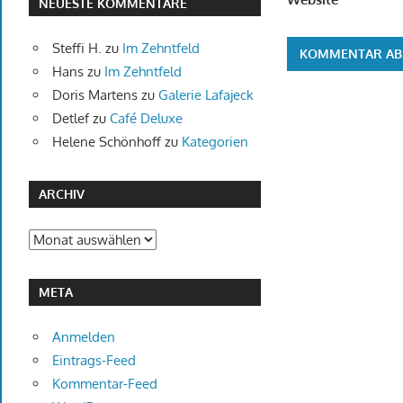
NEUESTE KOMMENTARE
Steffi H.
zu
Im Zehntfeld
Hans
zu
Im Zehntfeld
Doris Martens
zu
Galerie Lafajeck
Detlef
zu
Café Deluxe
Helene Schönhoff
zu
Kategorien
ARCHIV
Archiv
META
Anmelden
Eintrags-Feed
Kommentar-Feed