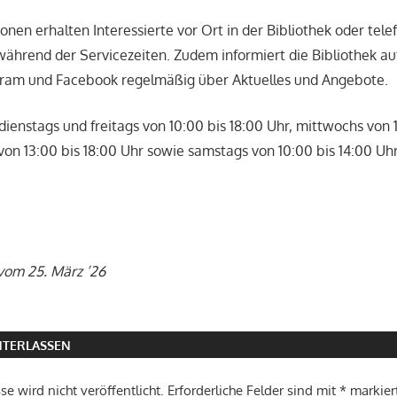
onen erhalten Interessierte vor Ort in der Bibliothek oder tele
ährend der Servicezeiten. Zudem informiert die Bibliothek au
gram und Facebook regelmäßig über Aktuelles und Angebote.
 dienstags und freitags von 10:00 bis 18:00 Uhr, mittwochs von 
von 13:00 bis 18:00 Uhr sowie samstags von 10:00 bis 14:00 Uh
vom 25. März ’26
TERLASSEN
e wird nicht veröffentlicht.
Erforderliche Felder sind mit
*
markier