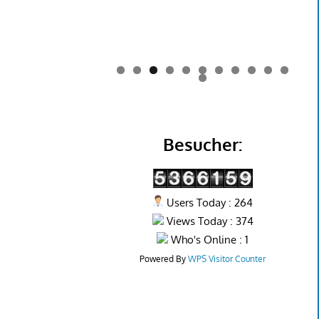
0
1
2
Besucher:
Users Today : 264
Views Today : 374
Who's Online : 1
Powered By
WPS Visitor Counter