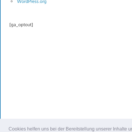
WordPress.org
[ga_optout]
Cookies helfen uns bei der Bereitstellung unserer Inhalt
WordPress Theme: Gambit von ThemeZee.