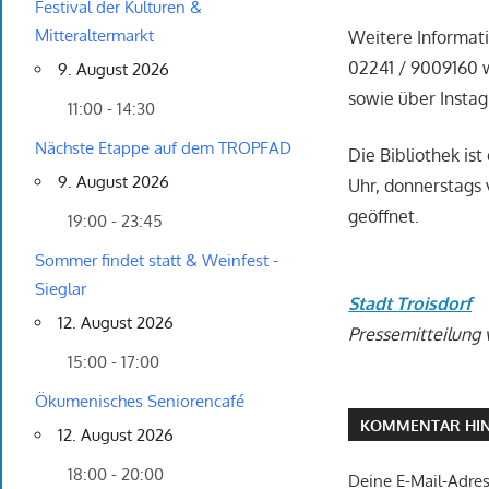
Festival der Kulturen &
Mitteraltermarkt
Weitere Informati
02241 / 9009160 w
9. August 2026
sowie über Insta
11:00 - 14:30
Nächste Etappe auf dem TROPFAD
Die Bibliothek ist
9. August 2026
Uhr, donnerstags 
geöffnet.
19:00 - 23:45
Sommer findet statt & Weinfest -
Sieglar
Stadt Troisdorf
12. August 2026
Pressemitteilung 
15:00 - 17:00
Ökumenisches Seniorencafé
KOMMENTAR HIN
12. August 2026
18:00 - 20:00
Deine E-Mail-Adress