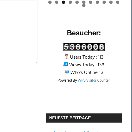
0
1
2
Besucher:
Users Today : 113
Views Today : 139
Who's Online : 3
Powered By
WPS Visitor Counter
NEUESTE BEITRÄGE