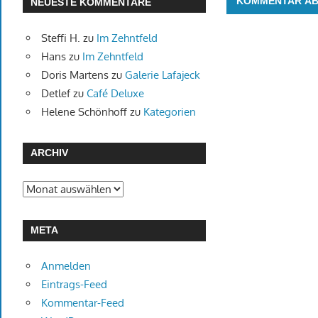
NEUESTE KOMMENTARE
Steffi H.
zu
Im Zehntfeld
Hans
zu
Im Zehntfeld
Doris Martens
zu
Galerie Lafajeck
Detlef
zu
Café Deluxe
Helene Schönhoff
zu
Kategorien
ARCHIV
Archiv
META
Anmelden
Eintrags-Feed
Kommentar-Feed