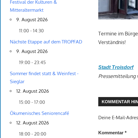
Festival der Kulturen &
Mitteraltermarkt
9. August 2026
11:00 - 14:30
Termine im Bürger
Nächste Etappe auf dem TROPFAD
Verständnis!
9. August 2026
19:00 - 23:45
Stadt Troisdorf
Sommer findet statt & Weinfest -
Pressemitteilung
Sieglar
12. August 2026
KOMMENTAR HI
15:00 - 17:00
Ökumenisches Seniorencafé
Deine E-Mail-Adress
12. August 2026
Kommentar
*
18:00 - 20:00