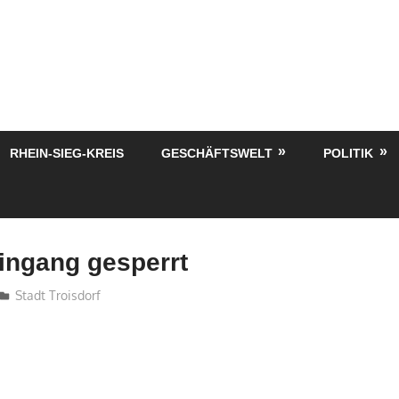
RHEIN-SIEG-KREIS
GESCHÄFTSWELT
POLITIK
ingang gesperrt
treffpunkt
Stadt Troisdorf