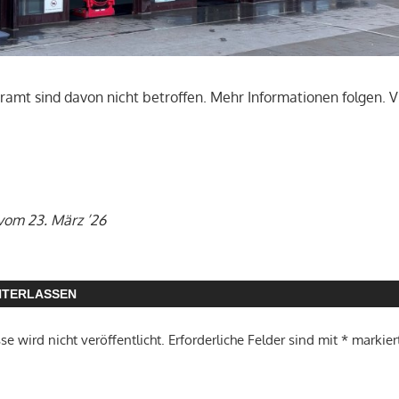
amt sind davon nicht betroffen. Mehr Informationen folgen. Vi
 vom 23. März ’26
NTERLASSEN
e wird nicht veröffentlicht.
Erforderliche Felder sind mit
*
markier