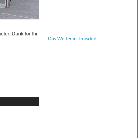
elen Dank für Ihr
Das Wetter in Troisdorf
t