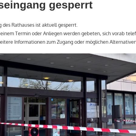
seingang gesperrt
des Rathauses ist aktuell gesperrt.
einem Termin oder Anliegen werden gebeten, sich vorab telef
eitere Informationen zum Zugang oder möglichen Alternativen