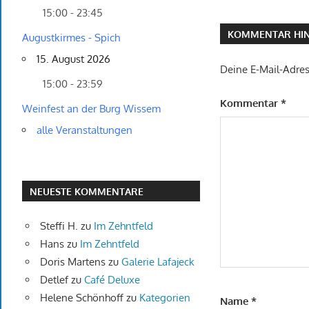
15:00 - 23:45
KOMMENTAR HIN
Augustkirmes - Spich
15. August 2026
Deine E-Mail-Adress
15:00 - 23:59
Kommentar
*
Weinfest an der Burg Wissem
alle Veranstaltungen
NEUESTE KOMMENTARE
Steffi H.
zu
Im Zehntfeld
Hans
zu
Im Zehntfeld
Doris Martens
zu
Galerie Lafajeck
Detlef
zu
Café Deluxe
Helene Schönhoff
zu
Kategorien
Name
*