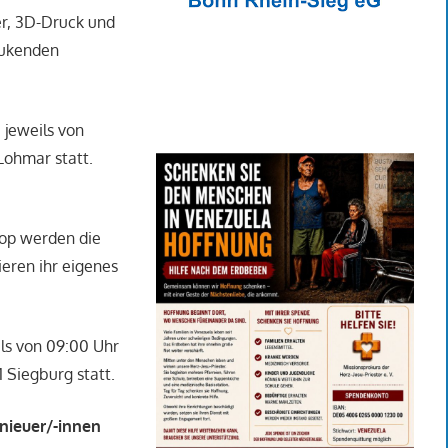
r, 3D-Druck und
pukenden
 jeweils von
Lohmar statt.
hop werden die
eren ihr eigenes
ils von 09:00 Uhr
 Siegburg statt.
nieuer/-innen