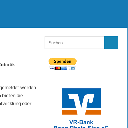
Suchen
SUCHEN
nach:
Robotik
 angemeldet werden
 bieten die
ntwicklung oder