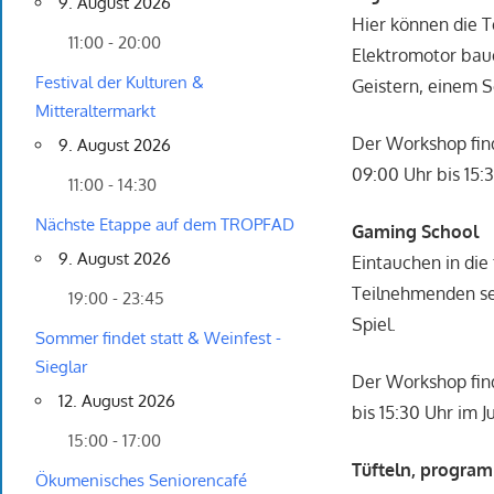
9. August 2026
Hier können die 
11:00 - 20:00
Elektromotor bau
Festival der Kulturen &
Geistern, einem S
Mitteraltermarkt
Der Workshop find
9. August 2026
09:00 Uhr bis 15:
11:00 - 14:30
Nächste Etappe auf dem TROPFAD
Gaming School
9. August 2026
Eintauchen in die
Teilnehmenden se
19:00 - 23:45
Spiel.
Sommer findet statt & Weinfest -
Sieglar
Der Workshop finde
12. August 2026
bis 15:30 Uhr im 
15:00 - 17:00
Tüfteln, program
Ökumenisches Seniorencafé