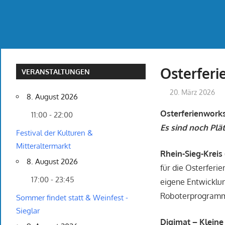
Osterfer
VERANSTALTUNGEN
20. März 2026
8. August 2026
Osterferienwork
11:00 - 22:00
Es sind noch Plätz
Festival der Kulturen &
Mitteraltermarkt
Rhein-Sieg-Kreis 
8. August 2026
für die Osterfer
17:00 - 23:45
eigene Entwicklun
Roboterprogramm
Sommer findet statt & Weinfest -
Sieglar
Digimat – Klein