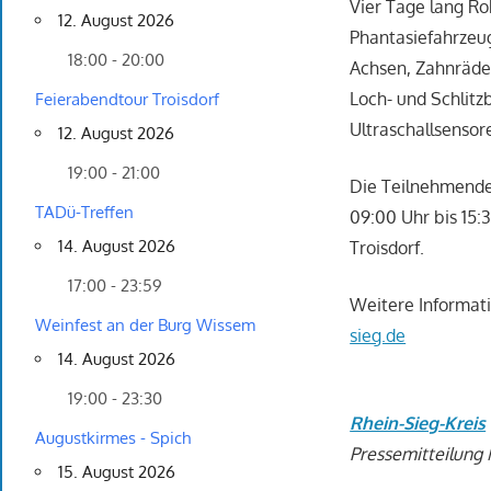
Vier Tage lang R
12. August 2026
Phantasiefahrzeug
18:00 - 20:00
Achsen, Zahnräder
Loch- und Schlitz
Feierabendtour Troisdorf
Ultraschallsenso
12. August 2026
19:00 - 21:00
Die Teilnehmenden 
TADü-Treffen
09:00 Uhr bis 15:
14. August 2026
Troisdorf.
17:00 - 23:59
Weitere Informat
Weinfest an der Burg Wissem
sieg.de
14. August 2026
19:00 - 23:30
Rhein-Sieg-Kreis
Augustkirmes - Spich
Pressemitteilung 
15. August 2026