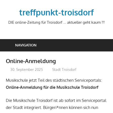
Zum
Inhalt
treffpunkt-troisdorf
springen
DIE online-Zeitung für Troisdorf … aktueller geht kaum !!!
NAVIGATION
Online-Anmeldung
30. September 2025
treffpunkt
Stadt Troisdorf
Musikschule jetzt Teil des städtischen Serviceportals:
Online-Anmeldung für die Musikschule Troisdorf
Die Musikschule Troisdorf ist ab sofort im Serviceportal
der Stadt integriert. Bürgeri*nnen können sich nun