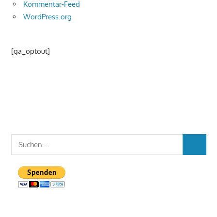
Kommentar-Feed
WordPress.org
[ga_optout]
Suchen
SUCHEN
nach: