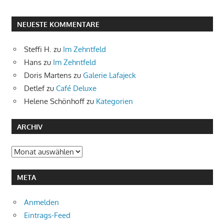
NEUESTE KOMMENTARE
Steffi H.
zu
Im Zehntfeld
Hans
zu
Im Zehntfeld
Doris Martens
zu
Galerie Lafajeck
Detlef
zu
Café Deluxe
Helene Schönhoff
zu
Kategorien
ARCHIV
Archiv
META
Anmelden
Eintrags-Feed