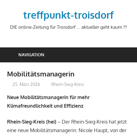
Zum
Inhalt
treffpunkt-troisdorf
springen
DIE online-Zeitung für Troisdorf … aktueller geht kaum !!!
NAVIGATION
Mobilitätsmanagerin
25. März 2026
treffpunkt
Rhein-Sieg-Kreis
Neue Mobilitätsmanagerin für mehr
Klimafreundlichkeit und Effizienz
Rhein-Sieg-Kreis (hei)
– Der Rhein-Sieg-Kreis hat jetzt
eine neue Mobilitätsmanagerin: Nicole Haupt, von der