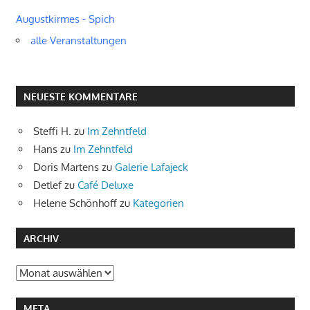
Augustkirmes - Spich
alle Veranstaltungen
NEUESTE KOMMENTARE
Steffi H.
zu
Im Zehntfeld
Hans
zu
Im Zehntfeld
Doris Martens
zu
Galerie Lafajeck
Detlef
zu
Café Deluxe
Helene Schönhoff
zu
Kategorien
ARCHIV
Archiv
META