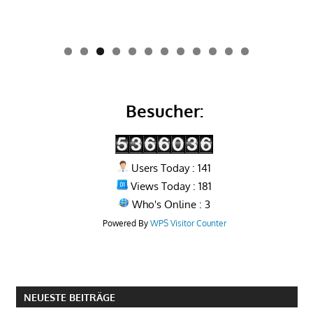
0
1
2
Besucher:
Users Today : 141
Views Today : 181
Who's Online : 3
Powered By
WPS Visitor Counter
NEUESTE BEITRÄGE