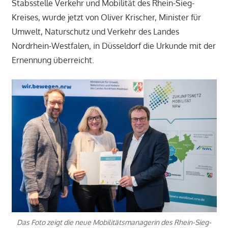
Stabsstelle Verkehr und Mobilität des Rhein-Sieg-
Kreises, wurde jetzt von Oliver Krischer, Minister für
Umwelt, Naturschutz und Verkehr des Landes
Nordrhein-Westfalen, in Düsseldorf die Urkunde mit der
Ernennung überreicht.
Das Foto zeigt die neue Mobilitätsmanagerin des Rhein-Sieg-