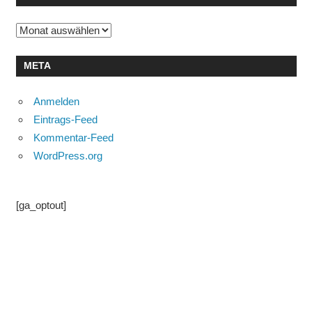
Archiv
META
Anmelden
Eintrags-Feed
Kommentar-Feed
WordPress.org
[ga_optout]