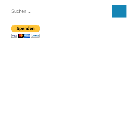
Suchen
SUCHE
nach: