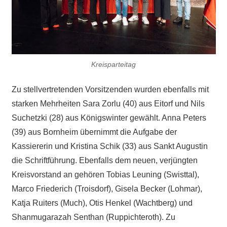
Kreisparteitag
Zu stellvertretenden Vorsitzenden wurden ebenfalls mit
starken Mehrheiten Sara Zorlu (40) aus Eitorf und Nils
Suchetzki (28) aus Königswinter gewählt. Anna Peters
(39) aus Bornheim übernimmt die Aufgabe der
Kassiererin und Kristina Schik (33) aus Sankt Augustin
die Schriftführung. Ebenfalls dem neuen, verjüngten
Kreisvorstand an gehören Tobias Leuning (Swisttal),
Marco Friederich (Troisdorf), Gisela Becker (Lohmar),
Katja Ruiters (Much), Otis Henkel (Wachtberg) und
Shanmugarazah Senthan (Ruppichteroth). Zu