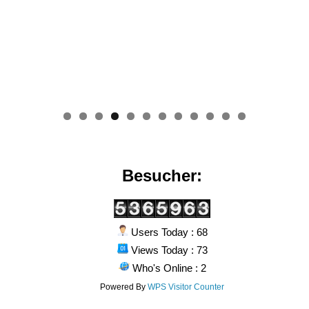
0
1
2
Besucher:
Users Today : 68
Views Today : 73
Who's Online : 2
Powered By
WPS Visitor Counter