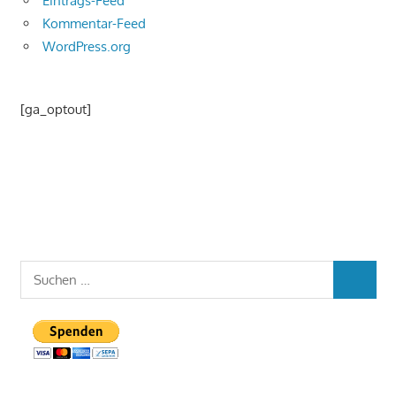
Eintrags-Feed
Kommentar-Feed
WordPress.org
[ga_optout]
Suchen
SUCHEN
nach: