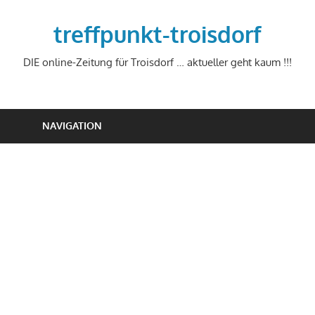
Zum
Inhalt
treffpunkt-troisdorf
springen
DIE online-Zeitung für Troisdorf … aktueller geht kaum !!!
NAVIGATION