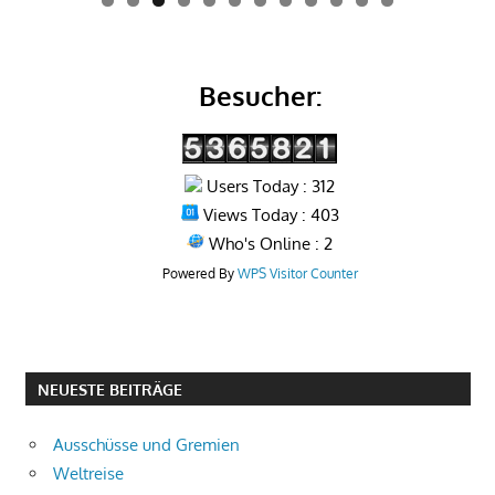
0
1
2
Besucher:
Users Today : 312
Views Today : 403
Who's Online : 2
Powered By
WPS Visitor Counter
NEUESTE BEITRÄGE
Ausschüsse und Gremien
Weltreise