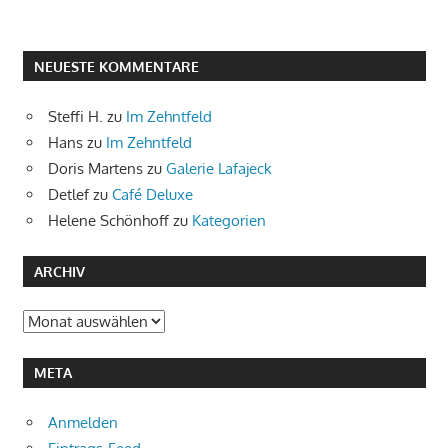
NEUESTE KOMMENTARE
Steffi H.
zu
Im Zehntfeld
Hans
zu
Im Zehntfeld
Doris Martens
zu
Galerie Lafajeck
Detlef
zu
Café Deluxe
Helene Schönhoff
zu
Kategorien
ARCHIV
Archiv
META
Anmelden