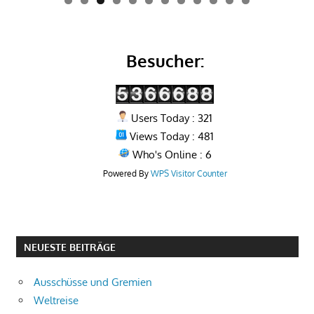
0
1
2
Besucher:
Users Today : 321
Views Today : 481
Who's Online : 6
Powered By
WPS Visitor Counter
NEUESTE BEITRÄGE
Ausschüsse und Gremien
Weltreise