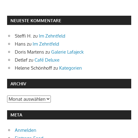
NEUESTE KOMMENTARE
Steffi H.
zu
Im Zehntfeld
Hans
zu
Im Zehntfeld
Doris Martens
zu
Galerie Lafajeck
Detlef
zu
Café Deluxe
Helene Schönhoff
zu
Kategorien
ARCHIV
Archiv
META
Anmelden