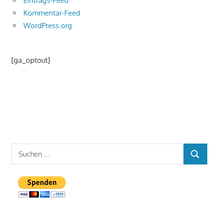
Eintrags-Feed
Kommentar-Feed
WordPress.org
[ga_optout]
Suchen
SUCHEN
nach: