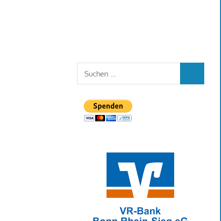
Suchen
SUCHEN
nach: