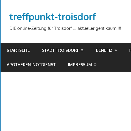
Zum
Inhalt
treffpunkt-troisdorf
springen
DIE online-Zeitung für Troisdorf … aktueller geht kaum !!!
STARTSEITE
STADT TROISDORF
BENEFIZ
APOTHEKEN-NOTDIENST
IMPRESSUM