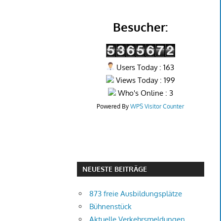
Besucher:
Users Today : 163
Views Today : 199
Who's Online : 3
Powered By
WPS Visitor Counter
NEUESTE BEITRÄGE
873 freie Ausbildungsplätze
Bühnenstück
Aktuelle Verkehrsmeldungen