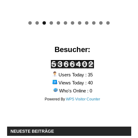
0
1
2
Besucher:
Users Today : 35
Views Today : 40
Who's Online : 0
Powered By
WPS Visitor Counter
NEUESTE BEITRÄGE