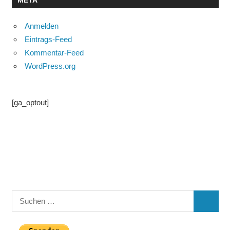
META
Anmelden
Eintrags-Feed
Kommentar-Feed
WordPress.org
[ga_optout]
Suchen
SUCHE
nach: