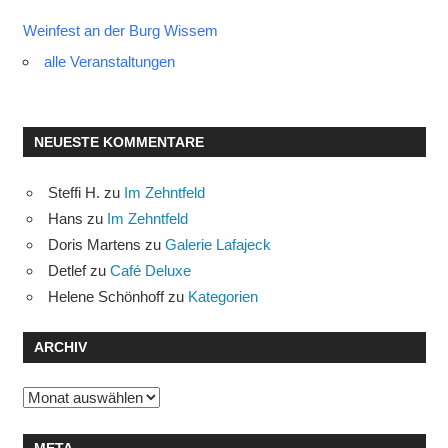
Weinfest an der Burg Wissem
alle Veranstaltungen
NEUESTE KOMMENTARE
Steffi H.
zu
Im Zehntfeld
Hans
zu
Im Zehntfeld
Doris Martens
zu
Galerie Lafajeck
Detlef
zu
Café Deluxe
Helene Schönhoff
zu
Kategorien
ARCHIV
Archiv