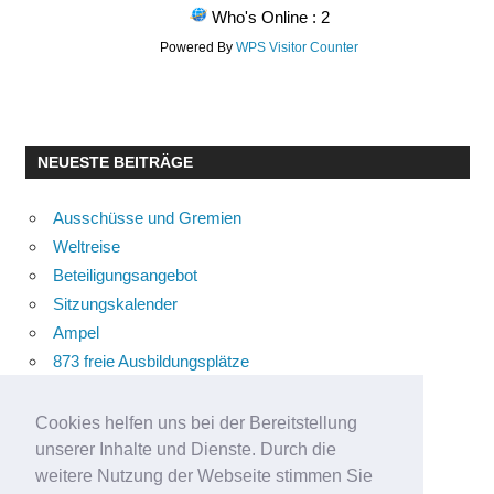
Who's Online : 2
Powered By
WPS Visitor Counter
NEUESTE BEITRÄGE
Ausschüsse und Gremien
Weltreise
Beteiligungsangebot
Sitzungskalender
Ampel
873 freie Ausbildungsplätze
Bühnenstück
Aktuelle Verkehrsmeldungen
Cookies helfen uns bei der Bereitstellung
Terracliff
unserer Inhalte und Dienste. Durch die
weitere Nutzung der Webseite stimmen Sie
Wärmeplanung