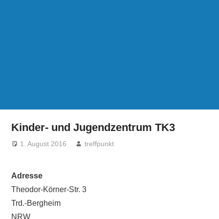
Kinder- und Jugendzentrum TK3
1. August 2016
treffpunkt
Adresse
Theodor-Körner-Str. 3
Trd.-Bergheim
NRW