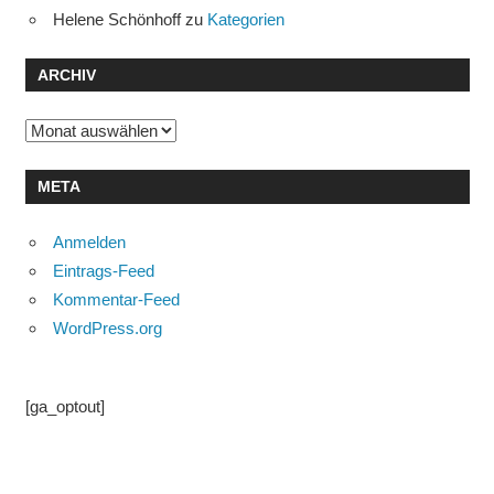
Helene Schönhoff
zu
Kategorien
ARCHIV
Archiv
META
Anmelden
Eintrags-Feed
Kommentar-Feed
WordPress.org
[ga_optout]