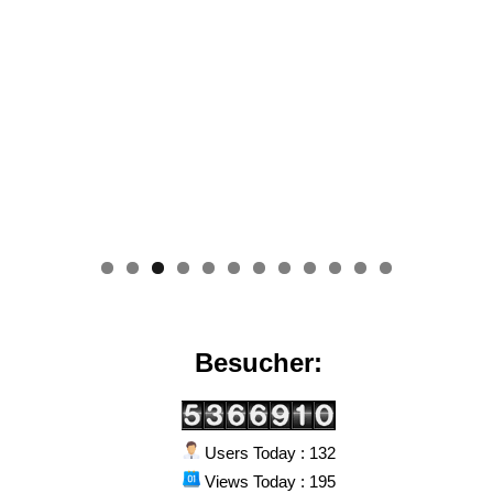
0
1
2
Besucher:
Users Today : 132
Views Today : 195