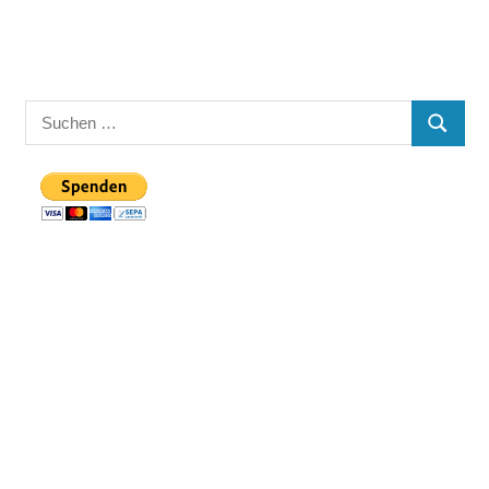
Suchen
SUCHE
nach: