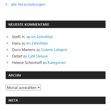
alle Veranstaltungen
NEUESTE KOMMENTARE
Steffi H.
zu
Im Zehntfeld
Hans
zu
Im Zehntfeld
Doris Martens
zu
Galerie Lafajeck
Detlef
zu
Café Deluxe
Helene Schönhoff
zu
Kategorien
ARCHIV
Archiv
META