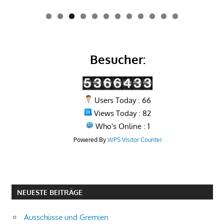
0
1
2
Besucher:
Users Today : 66
Views Today : 82
Who's Online : 1
Powered By
WPS Visitor Counter
NEUESTE BEITRÄGE
Ausschüsse und Gremien