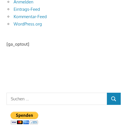
Anmelden
Eintrags-Feed
Kommentar-Feed
WordPress.org
[ga_optout]
Suchen
SUCHEN
nach: