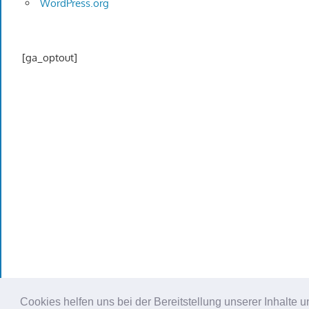
WordPress.org
[ga_optout]
Cookies helfen uns bei der Bereitstellung unserer Inhalt
WordPress Theme: Gambit von ThemeZee.