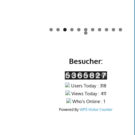
0
1
2
Besucher:
Users Today : 318
Views Today : 411
Who's Online : 1
Powered By
WPS Visitor Counter