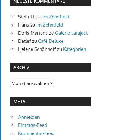
NEUESTE KOMMENTARE
Steffi H.
zu
Im Zehntfeld
Hans
zu
Im Zehntfeld
Doris Martens
zu
Galerie Lafajeck
Detlef
zu
Café Deluxe
Helene Schönhoff
zu
Kategorien
ARCHIV
Archiv
META
Anmelden
Eintrags-Feed
Kommentar-Feed