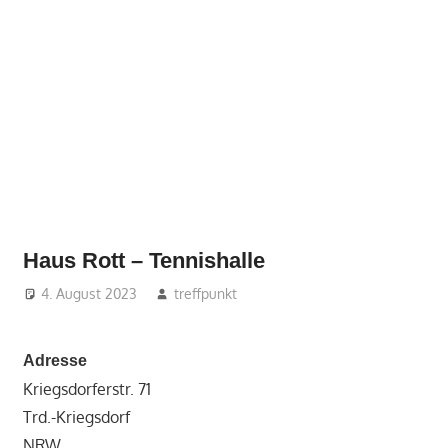
Haus Rott – Tennishalle
4. August 2023
treffpunkt
Adresse
Kriegsdorferstr. 71
Trd.-Kriegsdorf
NRW