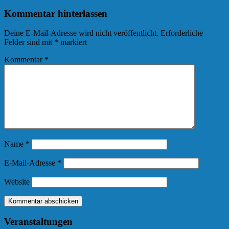
Kommentar hinterlassen
Deine E-Mail-Adresse wird nicht veröffentlicht.
Erforderliche
Felder sind mit
*
markiert
Kommentar
*
Name
*
E-Mail-Adresse
*
Website
Veranstaltungen