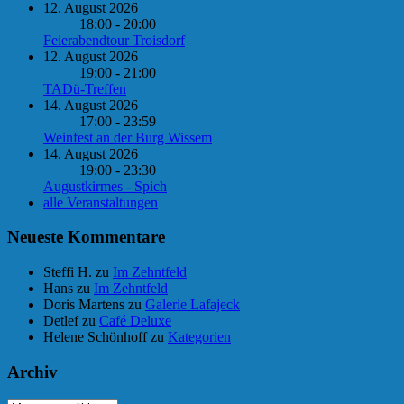
12. August 2026
18:00 - 20:00
Feierabendtour Troisdorf
12. August 2026
19:00 - 21:00
TADü-Treffen
14. August 2026
17:00 - 23:59
Weinfest an der Burg Wissem
14. August 2026
19:00 - 23:30
Augustkirmes - Spich
alle Veranstaltungen
Neueste Kommentare
Steffi H.
zu
Im Zehntfeld
Hans
zu
Im Zehntfeld
Doris Martens
zu
Galerie Lafajeck
Detlef
zu
Café Deluxe
Helene Schönhoff
zu
Kategorien
Archiv