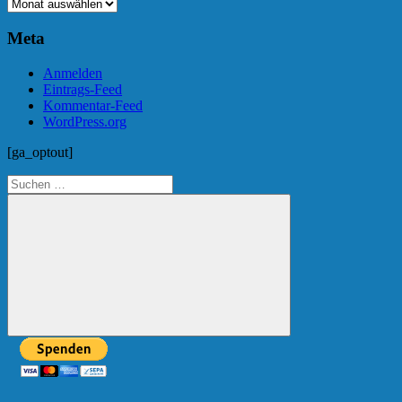
Archiv
Meta
Anmelden
Eintrags-Feed
Kommentar-Feed
WordPress.org
[ga_optout]
Suchen
nach:
Suchen