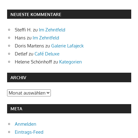
NEUESTE KOMMENTARE
Steffi H.
zu
Im Zehntfeld
Hans
zu
Im Zehntfeld
Doris Martens
zu
Galerie Lafajeck
Detlef
zu
Café Deluxe
Helene Schönhoff
zu
Kategorien
ARCHIV
Archiv
META
Anmelden
Eintrags-Feed