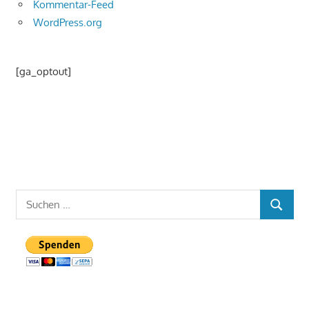
Kommentar-Feed
WordPress.org
[ga_optout]
Suchen
SUCHEN
nach: