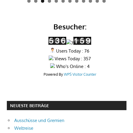
0
1
2
Besucher:
Users Today : 76
Views Today : 357
Who's Online : 4
Powered By
WPS Visitor Counter
NEUESTE BEITRÄGE
Ausschüsse und Gremien
Weltreise