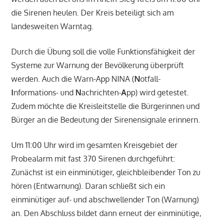
die Sirenen heulen. Der Kreis beteiligt sich am
landesweiten Warntag.
Durch die Übung soll die volle Funktionsfähigkeit der
Systeme zur Warnung der Bevölkerung überprüft
werden. Auch die Warn-App NINA (
N
otfall-
I
nformations- und
N
achrichten-
A
pp) wird getestet.
Zudem möchte die Kreisleitstelle die Bürgerinnen und
Bürger an die Bedeutung der Sirenensignale erinnern.
Um 11:00 Uhr wird im gesamten Kreisgebiet der
Probealarm mit fast 370 Sirenen durchgeführt:
Zunächst ist ein einminütiger, gleichbleibender Ton zu
hören (Entwarnung). Daran schließt sich ein
einminütiger auf- und abschwellender Ton (Warnung)
an. Den Abschluss bildet dann erneut der einminütige,