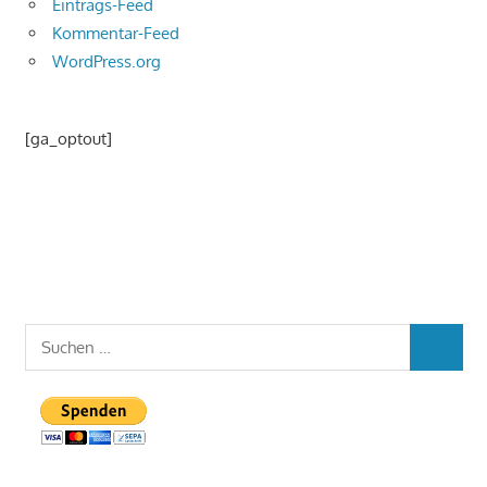
Eintrags-Feed
Kommentar-Feed
WordPress.org
[ga_optout]
Suchen
SUCHEN
nach: