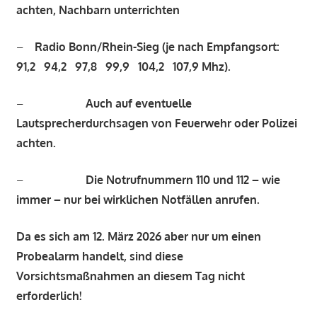
achten, Nachbarn unterrichten
–
Radio Bonn/Rhein-Sieg (je nach Empfangsort:
91,2 94,2 97,8 99,9 104,2 107,9 Mhz).
–
Auch auf eventuelle
Lautsprecherdurchsagen von Feuerwehr oder Polizei
achten.
–
Die Notrufnummern 110 und 112 – wie
immer – nur bei wirklichen Notfällen anrufen.
Da es sich am 12. März 2026 aber nur um einen
Probealarm handelt, sind diese
Vorsichtsmaßnahmen an diesem Tag nicht
erforderlich!