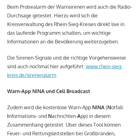
Beim Probealarm der Warnsirenen wird auch die Radio-
Durchsage getestet. Hierzu wird sich die
Kreisverwaltung des Rhein-Sieg-Kreises direkt live in
das laufende Programm schalten, um wichtige
Informationen an die Bevölkerung weiterzugeben.
Die Sirenen-Signale und die richtige Vorgehensweise
sind auch nochmal hier aufgeführt:
www.rhein-sieg-
kreis.de/sirenenalarm
.
Warn-App NINA und Cell Broadcast
Zudem wird die kostenlose Warn-App
NINA
(
N
otfall-
I
nformations- und
N
achrichten-
A
pp) in diesem
Zusammenhang getestet. Über dieses Tool können
Feuer- und Rettungsleitstellen bei Großbränden,