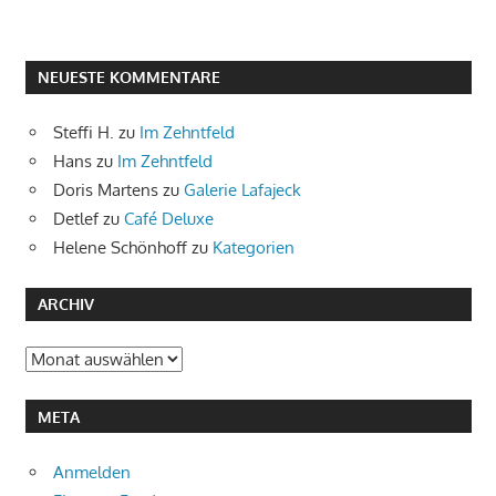
NEUESTE KOMMENTARE
Steffi H.
zu
Im Zehntfeld
Hans
zu
Im Zehntfeld
Doris Martens
zu
Galerie Lafajeck
Detlef
zu
Café Deluxe
Helene Schönhoff
zu
Kategorien
ARCHIV
Archiv
META
Anmelden