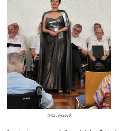
Jana Ryklová