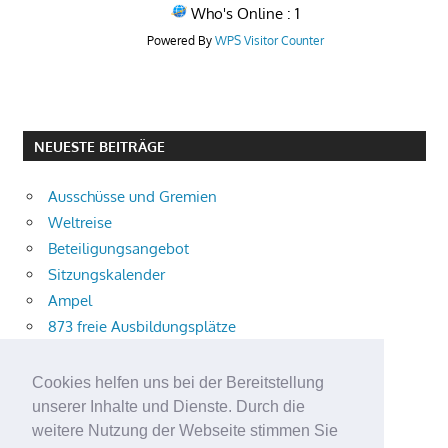
Who's Online : 1
Powered By
WPS Visitor Counter
NEUESTE BEITRÄGE
Ausschüsse und Gremien
Weltreise
Beteiligungsangebot
Sitzungskalender
Ampel
873 freie Ausbildungsplätze
Bühnenstück
Aktuelle Verkehrsmeldungen
Cookies helfen uns bei der Bereitstellung
Terracliff
unserer Inhalte und Dienste. Durch die
Wärmeplanung
weitere Nutzung der Webseite stimmen Sie