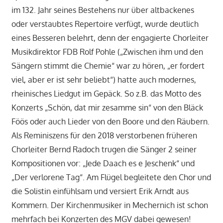
im 132. Jahr seines Bestehens nur über altbackenes
oder verstaubtes Repertoire verfügt, wurde deutlich
eines Besseren belehrt, denn der engagierte Chorleiter
Musikdirektor FDB Rolf Pohle („Zwischen ihm und den
Sängern stimmt die Chemie“ war zu hören, „er fordert
viel, aber er ist sehr beliebt“) hatte auch modernes,
rheinisches Liedgut im Gepäck. So z.B. das Motto des
Konzerts „Schön, dat mir zesamme sin“ von den Bläck
Föös oder auch Lieder von den Boore und den Räubern.
Als Reminiszens für den 2018 verstorbenen früheren
Chorleiter Bernd Radoch trugen die Sänger 2 seiner
Kompositionen vor: „Jede Daach es e Jeschenk“ und
„Der verlorene Tag“. Am Flügel begleitete den Chor und
die Solistin einfühlsam und versiert Erik Arndt aus
Kommern. Der Kirchenmusiker in Mechernich ist schon
mehrfach bei Konzerten des MGV dabei gewesen!