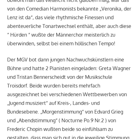
obwohl man das vielleicht nicht glauben mag, war das
von den Comedian Harmonists bekannte „Veronika, der
Lenz ist da“, das viele rhythmische Finessen und
abenteuerliche Tonartwechsel enthält, aber auch diese
“ Hürden “ wußte der Männerchor meisterlich zu
überwinden, selbst bei einem höllischen Tempo!
Der MGV bot dann jungen Nachwuchskünstlern eine
Bühne und hatte 2 Pianisten eingeladen: Greta Wagner
und Tristan Bennerscheidt von der Musikschule
Troisdorf. Beide wurden bereits mehrfach
ausgezeichnet bei verschiedenen Wettbewerben von
„Jugend musiziert“ auf Kreis-, Landes- und
Bundesebene. „Morgenstimmung“ von Edvard Grieg
und „Abendstimmung“ ( Nocturne Po.9 Nr.2 ) von
Frederic Chopin wußten beide so einfühlsam zu
gestalten, dass man sich gut in die jeweilige Stimmung