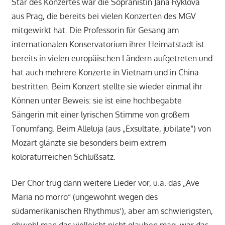
Star des Konzertes war die Sopranistin Jana Ryklová
aus Prag, die bereits bei vielen Konzerten des MGV
mitgewirkt hat. Die Professorin für Gesang am
internationalen Konservatorium ihrer Heimatstadt ist
bereits in vielen europäischen Ländern aufgetreten und
hat auch mehrere Konzerte in Vietnam und in China
bestritten. Beim Konzert stellte sie wieder einmal ihr
Können unter Beweis: sie ist eine hochbegabte
Sängerin mit einer lyrischen Stimme von großem
Tonumfang. Beim Alleluja (aus „Exsultate, jubilate“) von
Mozart glänzte sie besonders beim extrem
koloraturreichen Schlußsatz.
Der Chor trug dann weitere Lieder vor, u.a. das „Ave
Maria no morro“ (ungewohnt wegen des
südamerikanischen Rhythmus‘), aber am schwierigsten,