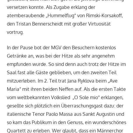
versetzen konnte. Als Zugabe erklang der
atemberaubende „Hummelflug“ von Rimski-Korsakoff,
den Tristan Bennerscheidt mit großer Virtuosität
vortrug.
In der Pause bot der MGV den Besuchern kostenlos
Getränke an, was bei der Hitze als sehr angenehm
empfunden wurde. So sind denn auch trotz der Hitze im
Saal fast alle Gäste geblieben, um den zweiten Teil
mitzuerleben. Im 2. Teil trat Jana Ryklova beim „Ave
Maria“ mit ihren beiden Neffen auf. Als die ersten Takte
vom weltbekannten Volkslied „O Sole mio“ erklangen,
gesellte sich plötzlich ein Überraschungsgast dazu: der
italienische Tenor Paolo Massa aus Sankt Augustin und
so kam das Publikum in den Genuss, ein wunderschönes
Quartett zu erleben. Wer glaubt, dass ein Männerchor