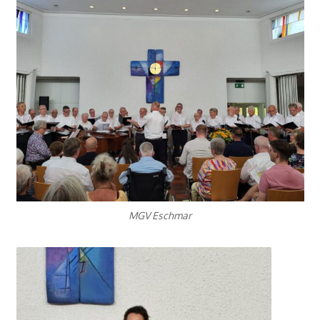
MGV Eschmar