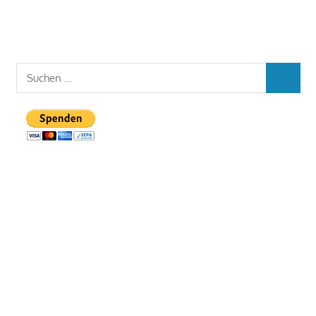
Suchen
SUCHEN
nach: