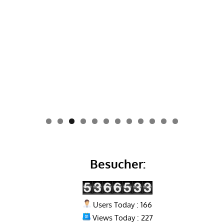
0
1
2
Besucher:
Users Today : 166
Views Today : 227