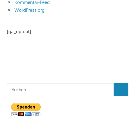
Kommentar-Feed
WordPress.org
[ga_optout]
Suchen
SUCHEN
nach: