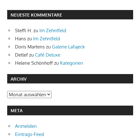
NEUESTE KOMMENTARE
Steffi H.
zu
Im Zehntfeld
Hans
zu
Im Zehntfeld
Doris Martens
zu
Galerie Lafajeck
Detlef
zu
Café Deluxe
Helene Schönhoff
zu
Kategorien
ARCHIV
Archiv
META
Anmelden
Eintrags-Feed