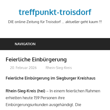
Zum
Inhalt
treffpunkt-troisdorf
springen
DIE online-Zeitung für Troisdorf … aktueller geht kaum !!!
NAVIGATION
Feierliche Einbürgerung
20. Februar 2026
treffpunkt
Rhein-Sieg-Kreis
Feierliche Einbürgerung im Siegburger Kreishaus
Rhein-Sieg-Kreis (hei)
– In einem feierlichen Rahmen
erhielten heute 159 Personen ihre
Einbürgerungsurkunden ausgehändigt. Die