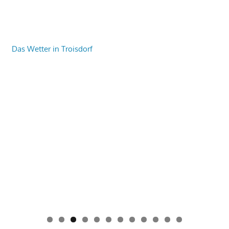
Das Wetter in Troisdorf
0
1
2