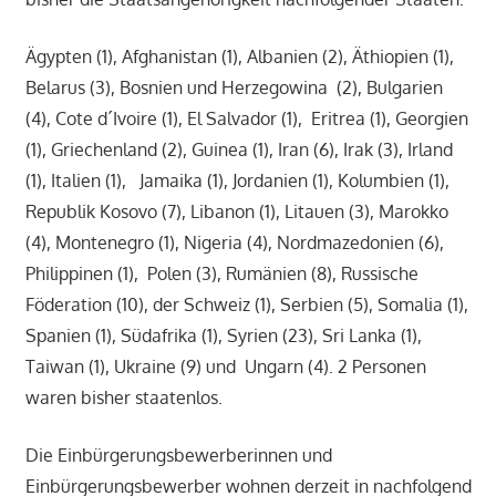
Ägypten (1), Afghanistan (1), Albanien (2), Äthiopien (1),
Belarus (3), Bosnien und Herzegowina (2), Bulgarien
(4), Cote d´Ivoire (1), El Salvador (1), Eritrea (1), Georgien
(1), Griechenland (2), Guinea (1), Iran (6), Irak (3), Irland
(1), Italien (1), Jamaika (1), Jordanien (1), Kolumbien (1),
Republik Kosovo (7), Libanon (1), Litauen (3), Marokko
(4), Montenegro (1), Nigeria (4), Nordmazedonien (6),
Philippinen (1), Polen (3), Rumänien (8), Russische
Föderation (10), der Schweiz (1), Serbien (5), Somalia (1),
Spanien (1), Südafrika (1), Syrien (23), Sri Lanka (1),
Taiwan (1), Ukraine (9) und Ungarn (4). 2 Personen
waren bisher staatenlos.
Die Einbürgerungsbewerberinnen und
Einbürgerungsbewerber wohnen derzeit in nachfolgend