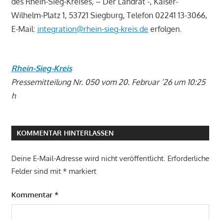
des Rhein-Sieg-Kreises, – Der Landrat -, Kaiser-
Wilhelm-Platz 1, 53721 Siegburg, Telefon 02241 13-3066,
E-Mail:
integration@rhein-sieg-kreis.de
erfolgen.
Rhein-Sieg-Kreis
Pressemitteilung Nr. 050 vom 20. Februar ’26 um 10:25
h
KOMMENTAR HINTERLASSEN
Deine E-Mail-Adresse wird nicht veröffentlicht.
Erforderliche
Felder sind mit
*
markiert
Kommentar
*