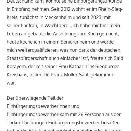
Deutschland kam, konnte seine Einbürgerungsurkunde
in Empfang nehmen. Seit 2012 wohnt er im Rhein-Sieg-
Kreis, zunächst in Meckenheim und seit 2023, mit
seiner Ehefrau, in Wachtberg. „Ich habe mir hier mein
Leben aufgebaut: die Ausbildung zum Koch gemacht,
heute koche ich in einem Seniorenheim und werde
mich weiterqualifizieren, was nun dank der deutschen
Staatsbürgerschaft auch einfacher ist“, freute sich Said
Korayem, der mit seiner Frau Katharin ins Siegburger
Kreishaus, in den Dr.-Franz-Möller-Saal, gekommen
war.
Der überwiegende Teil der
Einbürgerungsbewerberinnen und
Einbürgerungsbewerber kam mit 26 Personen aus der
Türkei. Die übrigen Einbürgerungsbewerber besaßen
bisher die Staatsangehörigkeit nachfolgender Staaten: