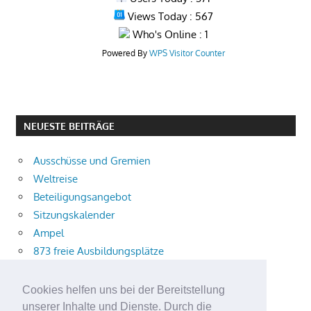
Views Today : 567
Who's Online : 1
Powered By
WPS Visitor Counter
NEUESTE BEITRÄGE
Ausschüsse und Gremien
Weltreise
Beteiligungsangebot
Sitzungskalender
Ampel
873 freie Ausbildungsplätze
Bühnenstück
Aktuelle Verkehrsmeldungen
Cookies helfen uns bei der Bereitstellung
Terracliff
unserer Inhalte und Dienste. Durch die