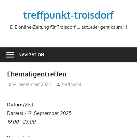
Zum
Inhalt
treffpunkt-troisdorf
springen
DIE online-Zeitung für Troisdorf … aktueller geht kaum !!!
NAVIGATION
Ehemaligentreffen
19. September 2025
treffpunkt
Datum/Zeit
Date(s) - 19. September 2025
19:00 - 23:00