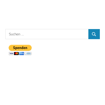
Suchen
SUCHEN
nach: