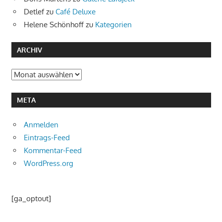
Detlef
zu
Café Deluxe
Helene Schönhoff
zu
Kategorien
ARCHIV
Archiv
META
Anmelden
Eintrags-Feed
Kommentar-Feed
WordPress.org
[ga_optout]