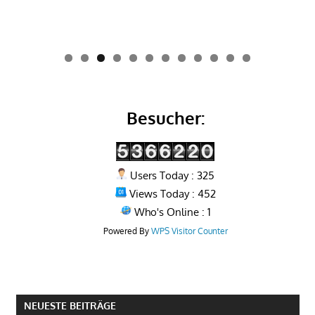
0
1
2
Besucher:
Users Today : 325
Views Today : 452
Who's Online : 1
Powered By
WPS Visitor Counter
NEUESTE BEITRÄGE