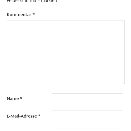
Felder sind mit
*
markiert
Kommentar
*
Name
*
E-Mail-Adresse
*