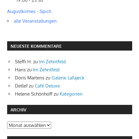
19:00 - 23:30
Augustkirmes - Spich
alle Veranstaltungen
NEUESTE KOMMENTARE
Steffi H.
zu
Im Zehntfeld
Hans
zu
Im Zehntfeld
Doris Martens
zu
Galerie Lafajeck
Detlef
zu
Café Deluxe
Helene Schönhoff
zu
Kategorien
ARCHIV
Archiv