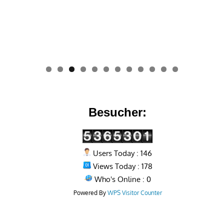
0
1
2
Besucher:
Users Today : 146
Views Today : 178
Who's Online : 0
Powered By
WPS Visitor Counter