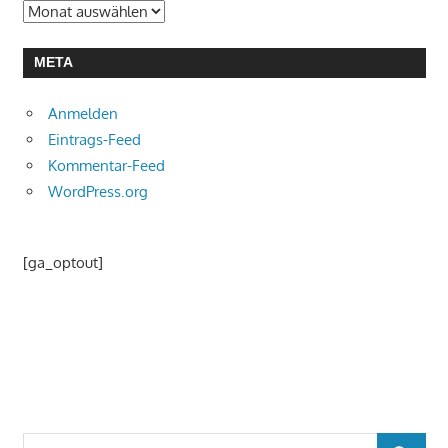
Archiv
META
Anmelden
Eintrags-Feed
Kommentar-Feed
WordPress.org
[ga_optout]
Suchen