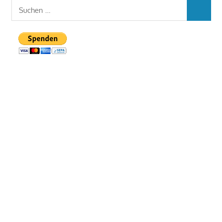
Suchen
SUCHEN
nach: