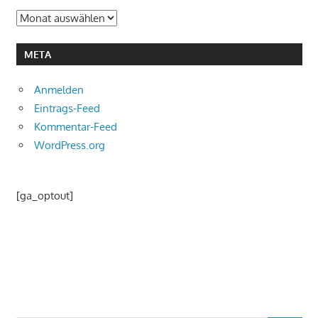
Archiv
META
Anmelden
Eintrags-Feed
Kommentar-Feed
WordPress.org
[ga_optout]