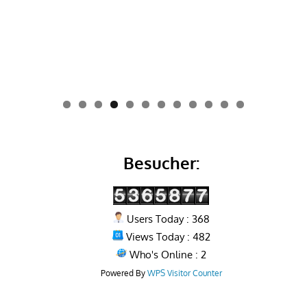
0
1
2
Besucher:
Users Today : 368
Views Today : 482
Who's Online : 2
Powered By
WPS Visitor Counter