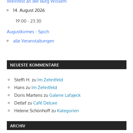
Weinfest an der Burg Wissem
14. August 2026
19:00 - 23:30
Augustkirmes - Spich
alle Veranstaltungen
NEUESTE KOMMENTARE
Steffi H.
zu
Im Zehntfeld
Hans
zu
Im Zehntfeld
Doris Martens
zu
Galerie Lafajeck
Detlef
zu
Café Deluxe
Helene Schönhoff
zu
Kategorien
ARCHIV