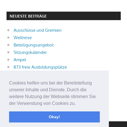
NEUESTE BEITRÄGE
Ausschüsse und Gremien
Weltreise
Beteiligungsangebot
Sitzungskalender
Ampel
873 freie Ausbildungsplätze
Bühnenstück
Aktuelle Verkehrsmeldungen
Cookies helfen uns bei der Bereitstellung
Terracliff
unserer Inhalte und Dienste. Durch die
Wärmeplanung
weitere Nutzung der Webseite stimmen Sie
der Verwendung von Cookies zu.
Demokratie-Tag 2026
Neuer Jahrgang
Okay!