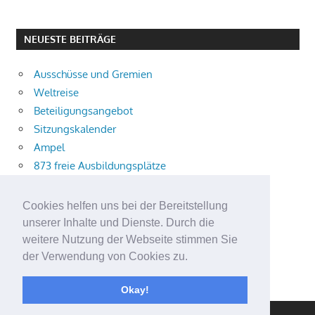
NEUESTE BEITRÄGE
Ausschüsse und Gremien
Weltreise
Beteiligungsangebot
Sitzungskalender
Ampel
873 freie Ausbildungsplätze
Bühnenstück
Aktuelle Verkehrsmeldungen
Cookies helfen uns bei der Bereitstellung
Terracliff
unserer Inhalte und Dienste. Durch die
Wärmeplanung
weitere Nutzung der Webseite stimmen Sie
der Verwendung von Cookies zu.
Demokratie-Tag 2026
Neuer Jahrgang
Okay!