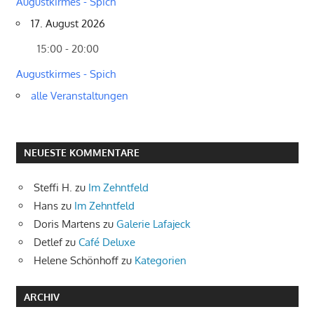
Augustkirmes - Spich
17. August 2026
15:00 - 20:00
Augustkirmes - Spich
alle Veranstaltungen
NEUESTE KOMMENTARE
Steffi H.
zu
Im Zehntfeld
Hans
zu
Im Zehntfeld
Doris Martens
zu
Galerie Lafajeck
Detlef
zu
Café Deluxe
Helene Schönhoff
zu
Kategorien
ARCHIV