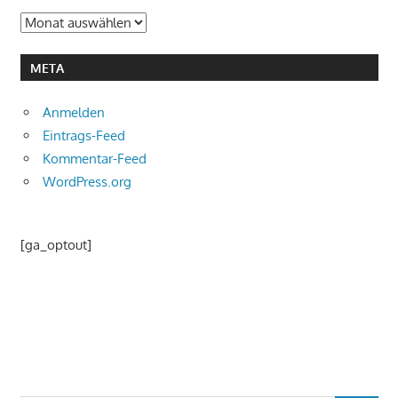
Archiv
META
Anmelden
Eintrags-Feed
Kommentar-Feed
WordPress.org
[ga_optout]