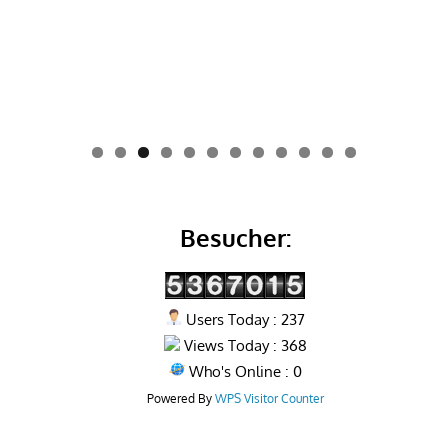
0
1
2
Besucher:
Users Today : 237
Views Today : 368
Who's Online : 0
Powered By
WPS Visitor Counter