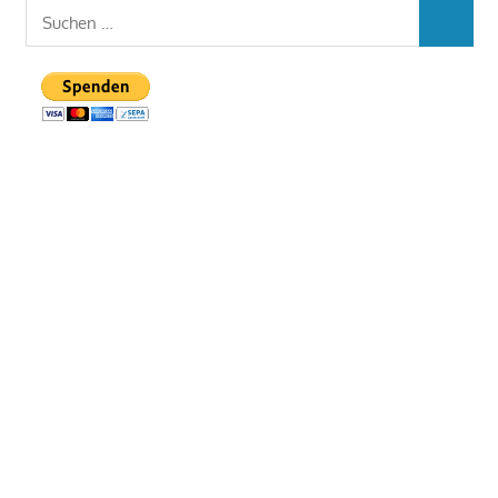
Suchen
SUCHEN
nach: