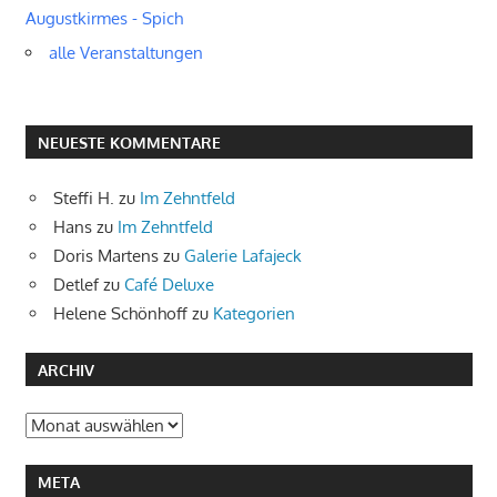
Augustkirmes - Spich
alle Veranstaltungen
NEUESTE KOMMENTARE
Steffi H.
zu
Im Zehntfeld
Hans
zu
Im Zehntfeld
Doris Martens
zu
Galerie Lafajeck
Detlef
zu
Café Deluxe
Helene Schönhoff
zu
Kategorien
ARCHIV
Archiv
META