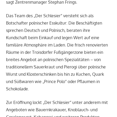
sagt Zentrenmanager Stephan Frings.
Das Team des „Der Schlesier“ versteht sich als
Botschafter polnischer Esskultur: Die Beschäftigten
sprechen Deutsch und Polnisch, beraten ihre
Kundschaft beim Einkauf und legen Wert auf eine
familiäre Atmosphäre im Laden. Die frisch renovierten
Räume in der Troisdorfer Fußgängerzone bieten ein
breites Angebot an polnischen Spezialitäten – von
traditionellem Sauerkraut und Pierogi über polnische
Wurst und Klosterschinken bis hin zu Kuchen, Quark
und Süßwaren wie „Prince Polo“ oder Pflaumen in
Schokolade.
Zur Eröffnung lockt „Der Schlesier“ unter anderem mit
Angeboten wie Bauernkrakauer, Knoblauch‑ und