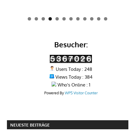
0
1
2
Besucher:
Users Today : 248
Views Today : 384
Who's Online : 1
Powered By
WPS Visitor Counter
NEUESTE BEITRÄGE