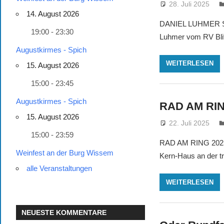
28. Juli 2025
14. August 2026
DANIEL LUHMER SIE
19:00 - 23:30
Luhmer vom RV Blit
Augustkirmes - Spich
WEITERLESEN
15. August 2026
15:00 - 23:45
Augustkirmes - Spich
RAD AM RIN
15. August 2026
22. Juli 2025
15:00 - 23:59
RAD AM RING 2025 
Weinfest an der Burg Wissem
Kern-Haus an der tr
alle Veranstaltungen
WEITERLESEN
NEUESTE KOMMENTARE