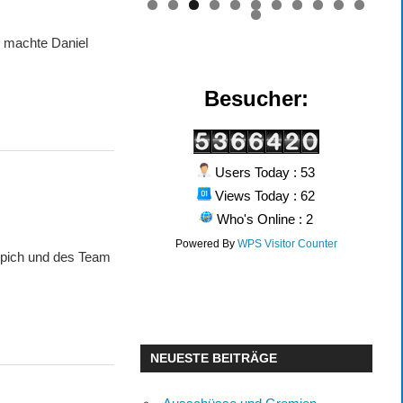
0
1
2
 machte Daniel
Besucher:
Users Today : 53
Views Today : 62
Who's Online : 2
Powered By
WPS Visitor Counter
Spich und des Team
NEUESTE BEITRÄGE