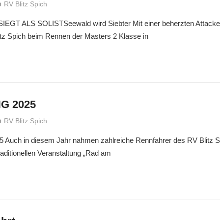
treffpunkt
RV Blitz Spich
GT ALS SOLISTSeewald wird Siebter Mit einer beherzten Attacke
z Spich beim Rennen der Masters 2 Klasse in
G 2025
treffpunkt
RV Blitz Spich
Auch in diesem Jahr nahmen zahlreiche Rennfahrer des RV Blitz 
aditionellen Veranstaltung „Rad am