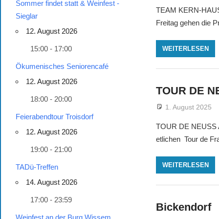
Sommer findet statt & Weinfest -
TEAM KERN-HAUS M
Sieglar
Freitag gehen die 
12. August 2026
15:00 - 17:00
WEITERLESEN
Ökumenisches Seniorencafé
12. August 2026
TOUR DE N
18:00 - 20:00
1. August 2025
Feierabendtour Troisdorf
TOUR DE NEUSS Am M
12. August 2026
etlichen Tour de Fr
19:00 - 21:00
WEITERLESEN
TADü-Treffen
14. August 2026
17:00 - 23:59
Bickendorf
Weinfest an der Burg Wissem