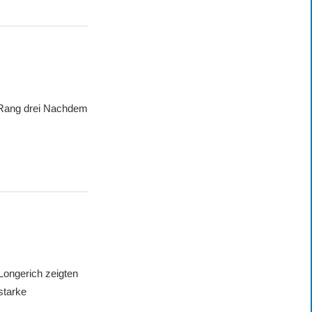
ang drei Nachdem
ongerich zeigten
starke