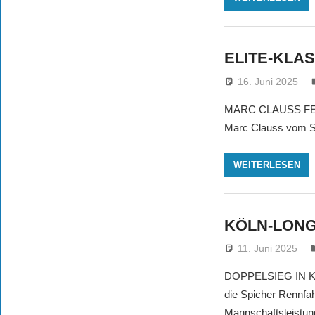
ELITE-KLA
16. Juni 2025
MARC CLAUSS FEIE
Marc Clauss vom S
WEITERLESEN
KÖLN-LON
11. Juni 2025
DOPPELSIEG IN KÖL
die Spicher Rennfa
Mannschaftsleistun