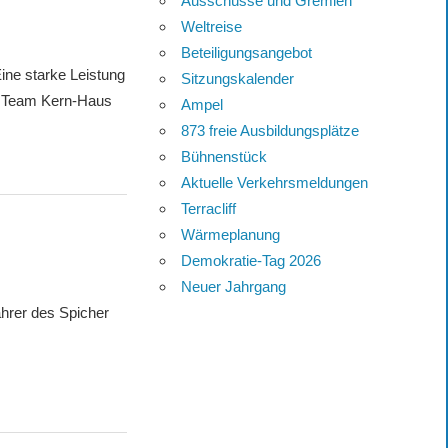
Ausschüsse und Gremien
Weltreise
Beteiligungsangebot
 starke Leistung
Sitzungskalender
 Team Kern-Haus
Ampel
873 freie Ausbildungsplätze
Bühnenstück
Aktuelle Verkehrsmeldungen
Terracliff
Wärmeplanung
Demokratie-Tag 2026
Neuer Jahrgang
rer des Spicher