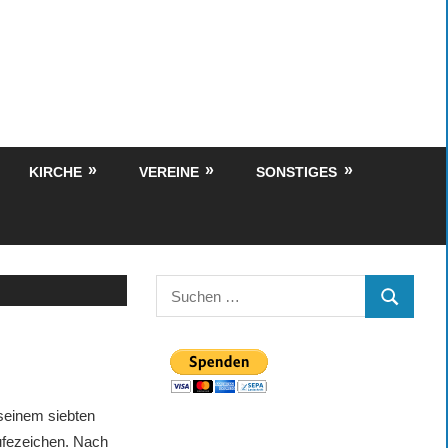
KIRCHE
VEREINE
SONSTIGES
Suchen
SUCHEN
nach:
einem siebten
ufezeichen. Nach