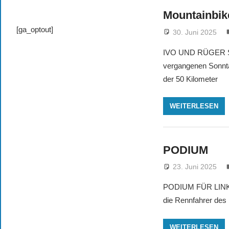
Mountainbik
[ga_optout]
30. Juni 2025
IVO UND RÜGER SIE
vergangenen Sonnta
der 50 Kilometer
WEITERLESEN
PODIUM
23. Juni 2025
PODIUM FÜR LINK
die Rennfahrer des
WEITERLESEN