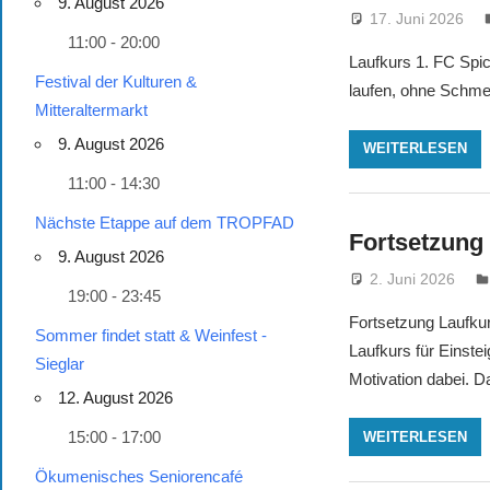
9. August 2026
17. Juni 2026
11:00 - 20:00
Laufkurs 1. FC Spic
Festival der Kulturen &
laufen, ohne Schme
Mitteraltermarkt
9. August 2026
WEITERLESEN
11:00 - 14:30
Nächste Etappe auf dem TROPFAD
Fortsetzung
9. August 2026
2. Juni 2026
19:00 - 23:45
Fortsetz
Sommer findet statt & Weinfest -
Laufkurs für Einste
Sieglar
Motivation dabei. D
12. August 2026
15:00 - 17:00
WEITERLESEN
Ökumenisches Seniorencafé