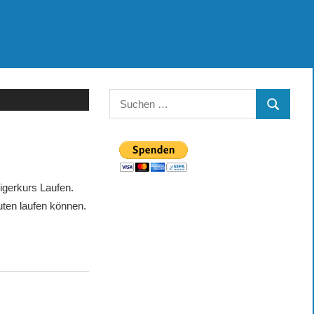
Suchen
SUCHEN
nach:
eigerkurs Laufen.
uten laufen können.