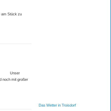
te am Stück zu
 Unser
nd noch mit großer
Das Wetter in Troisdorf