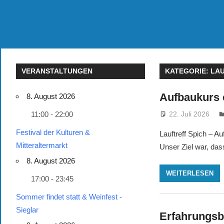
VERANSTALTUNGEN
KATEGORIE:
LAU
Aufbaukurs 
8. August 2026
22. Juli 2026
11:00 - 22:00
Festival der Kulturen &
Lauftreff Spich – A
Mitteraltermarkt
Unser Ziel war, das
8. August 2026
WEITERLESEN
17:00 - 23:45
Sommer findet statt & Weinfest -
Sieglar
Erfahrungsbe