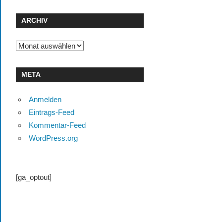
ARCHIV
Archiv
META
Anmelden
Eintrags-Feed
Kommentar-Feed
WordPress.org
[ga_optout]