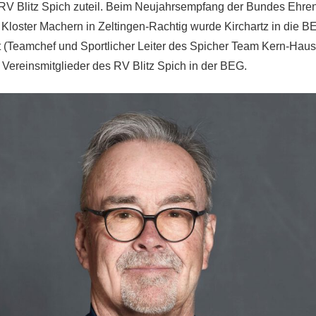
 RV Blitz Spich zuteil. Beim Neujahrsempfang der Bundes Ehren
Kloster Machern in Zeltingen-Rachtig wurde Kirchartz in die
 (Teamchef und Sportlicher Leiter des Spicher Team Kern-Haus) 
e Vereinsmitglieder des RV Blitz Spich in der BEG.