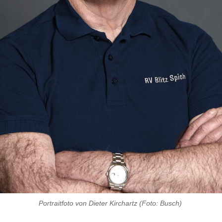
Portraitfoto von Dieter Kirchartz (Foto: Busch)