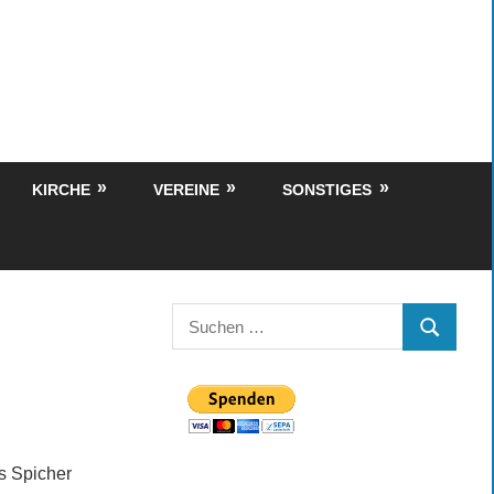
KIRCHE
VEREINE
SONSTIGES
Suchen
SUCHEN
nach:
s Spicher