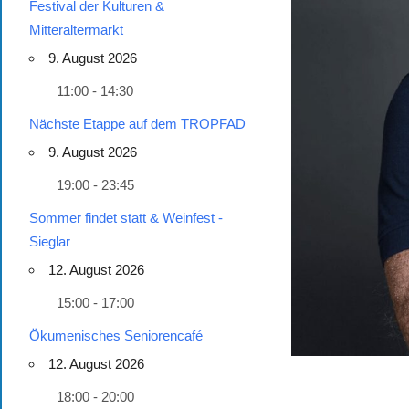
Festival der Kulturen &
Mitteraltermarkt
9. August 2026
11:00 - 14:30
Nächste Etappe auf dem TROPFAD
9. August 2026
19:00 - 23:45
Sommer findet statt & Weinfest -
Sieglar
12. August 2026
15:00 - 17:00
Ökumenisches Seniorencafé
12. August 2026
18:00 - 20:00