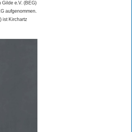
 Gilde e.V. (BEG)
 BEG aufgenommen.
ist Kirchartz