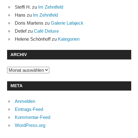
Steffi H.
zu
Im Zehntfeld
Hans
zu
Im Zehntfeld
Doris Martens
zu
Galerie Lafajeck
Detlef
zu
Café Deluxe
Helene Schönhoff
zu
Kategorien
ARCHIV
Archiv
META
Anmelden
Eintrags-Feed
Kommentar-Feed
WordPress.org