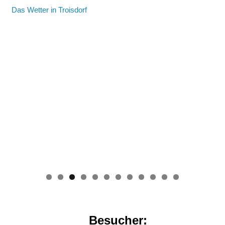
Das Wetter in Troisdorf
0
1
2
Besucher: