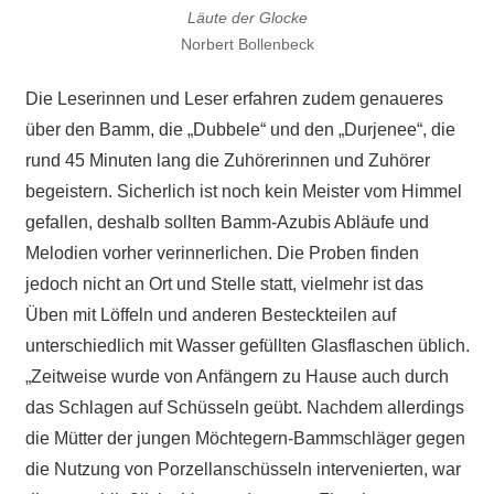
Läute der Glocke
Norbert Bollenbeck
Die Leserinnen und Leser erfahren zudem genaueres
über den Bamm, die „Dubbele“ und den „Durjenee“, die
rund 45 Minuten lang die Zuhörerinnen und Zuhörer
begeistern. Sicherlich ist noch kein Meister vom Himmel
gefallen, deshalb sollten Bamm-Azubis Abläufe und
Melodien vorher verinnerlichen. Die Proben finden
jedoch nicht an Ort und Stelle statt, vielmehr ist das
Üben mit Löffeln und anderen Besteckteilen auf
unterschiedlich mit Wasser gefüllten Glasflaschen üblich.
„Zeitweise wurde von Anfängern zu Hause auch durch
das Schlagen auf Schüsseln geübt. Nachdem allerdings
die Mütter der jungen Möchtegern-Bammschläger gegen
die Nutzung von Porzellanschüsseln intervenierten, war