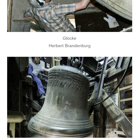
Glocke
Herbert Brandenburg