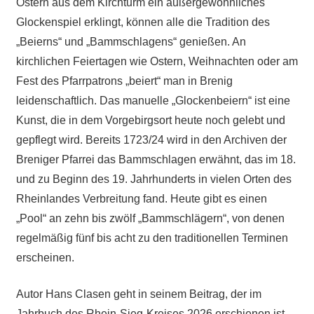
Ostern aus dem Kirchturm ein außergewöhnliches
Glockenspiel erklingt, können alle die Tradition des
„Beierns“ und „Bammschlagens“ genießen. An
kirchlichen Feiertagen wie Ostern, Weihnachten oder am
Fest des Pfarrpatrons „beiert“ man in Brenig
leidenschaftlich. Das manuelle „Glockenbeiern“ ist eine
Kunst, die in dem Vorgebirgsort heute noch gelebt und
gepflegt wird. Bereits 1723/24 wird in den Archiven der
Breniger Pfarrei das Bammschlagen erwähnt, das im 18.
und zu Beginn des 19. Jahrhunderts in vielen Orten des
Rheinlandes Verbreitung fand. Heute gibt es einen
„Pool“ an zehn bis zwölf „Bammschlägern“, von denen
regelmäßig fünf bis acht zu den traditionellen Terminen
erscheinen.
Autor Hans Clasen geht in seinem Beitrag, der im
Jahrbuch des Rhein-Sieg-Kreises 2026 erschienen ist,