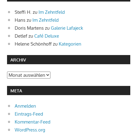
Steffi H.
zu
Im Zehntfeld
Hans
zu
Im Zehntfeld
Doris Martens
zu
Galerie Lafajeck
Detlef
zu
Café Deluxe
Helene Schönhoff
zu
Kategorien
ARCHIV
Archiv
META
Anmelden
Eintrags-Feed
Kommentar-Feed
WordPress.org