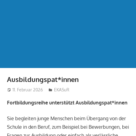
Ausbildungspat*innen
11. Februar 2026
treffpunkt
EKASuR
Fortbildungsreihe unterstützt Ausbildungspat*innen
Sie begleiten junge Menschen beim Übergang von der
Schule in den Beruf, zum Beispiel bei Bewerbungen, bei
Fragen zur Ausbildung oder einfach als verlässliche