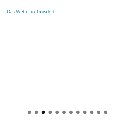
Das Wetter in Troisdorf
0
1
2