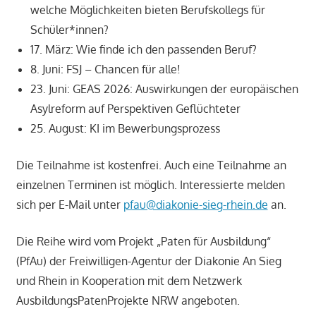
welche Möglichkeiten bieten Berufskollegs für
Schüler*innen?
17. März: Wie finde ich den passenden Beruf?
8. Juni: FSJ – Chancen für alle!
23. Juni: GEAS 2026: Auswirkungen der europäischen
Asylreform auf Perspektiven Geflüchteter
25. August: KI im Bewerbungsprozess
Die Teilnahme ist kostenfrei. Auch eine Teilnahme an
einzelnen Terminen ist möglich. Interessierte melden
sich per E-Mail unter
pfau@diakonie-sieg-rhein.de
an.
Die Reihe wird vom Projekt „Paten für Ausbildung“
(PfAu) der Freiwilligen-Agentur der Diakonie An Sieg
und Rhein in Kooperation mit dem Netzwerk
AusbildungsPatenProjekte NRW angeboten.