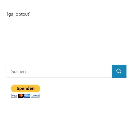
[ga_optout]
Suchen
SUCHEN
nach: